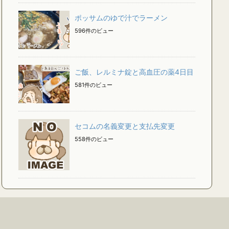
ポッサムのゆで汁でラーメン
596件のビュー
ご飯、レルミナ錠と高血圧の薬4日目
581件のビュー
セコムの名義変更と支払先変更
558件のビュー