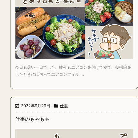
今日も暑い一日でした。昨夜もエアコンを付けて寝て、朝掃除を
したときには切ってエアコンフィル ...

2022年9月29日

仕事
仕事のもやもや