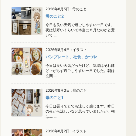
2026年8月5日
:
母のこと
母のこと2
今日も良い天気で過ごしやすい一日です。
夜は肌寒いくらいで本当に８月なのかと驚
いて ...
2026年8月4日
:
イラスト
パンプレート、社食、かつや
今日は良い天気だったけど、気温はそれほ
ど上がらず過ごしやすい一日でした。朝は
玄関 ...
2026年8月3日
:
母のこと
母のこと1
今日は曇りでとても涼しく感じます。昨日
の夜から涼しいなと思っていましたが、朝
はエ ...
2026年8月2日
:
イラスト