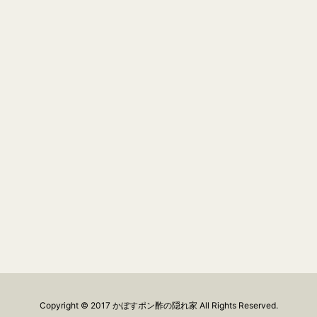
Copyright ©
2017
かぼすポン酢の隠れ家
All Rights Reserved.