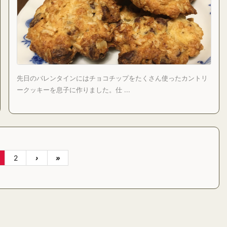
先日のバレンタインにはチョコチップをたくさん使ったカントリ
ークッキーを息子に作りました。仕 ...
2
›
»