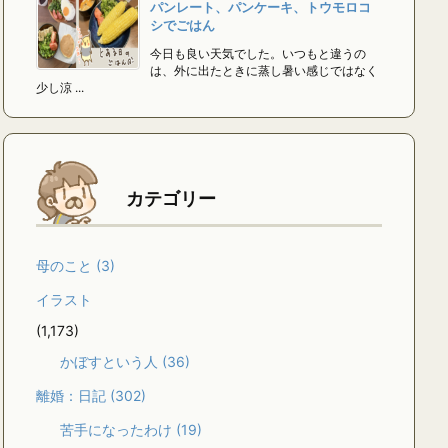
パンレート、パンケーキ、トウモロコ
シでごはん
今日も良い天気でした。いつもと違うの
は、外に出たときに蒸し暑い感じではなく
少し涼 ...
カテゴリー
母のこと
(3)
イラスト
(1,173)
かぼすという人
(36)
離婚：日記
(302)
苦手になったわけ
(19)