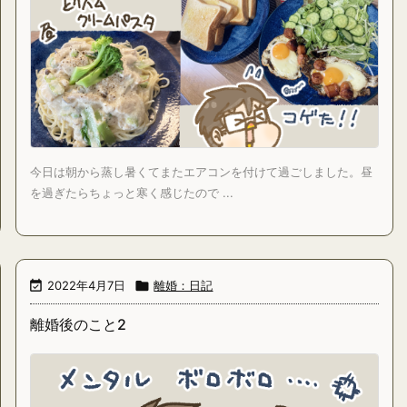
今日は朝から蒸し暑くてまたエアコンを付けて過ごしました。昼
を過ぎたらちょっと寒く感じたので ...

2022年4月7日

離婚：日記
離婚後のこと2