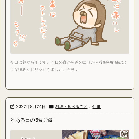
今日は朝から雨です。昨日の夜から首のコリから後頭神経痛のよ
うな痛みがピリッときました。今朝 ...

2022年8月24日

料理・食べること
,
仕事
とある日の3食ご飯