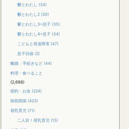
鬱とわたし
(34)
鬱とわたし2
(30)
鬱とわたし3+息子
(35)
鬱とわたし4+息子
(34)
こどもと発達障害
(47)
息子目線
(2)
離婚：手続きなど
(44)
料理・食べること
(2,688)
節約・お金
(224)
病気関係
(423)
母乳育児
(71)
二人目！母乳育児
(15)