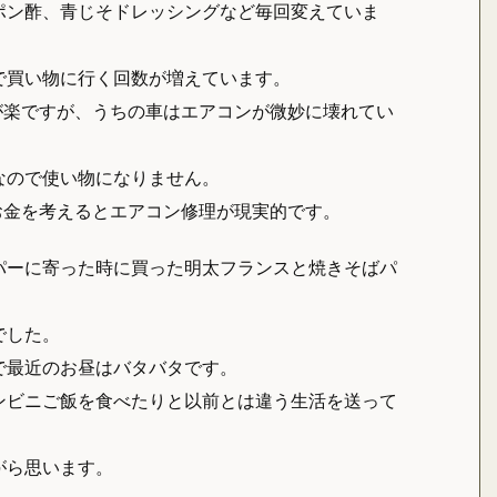
ポン酢、青じそドレッシングなど毎回変えていま
で買い物に行く回数が増えています。
が楽ですが、うちの車はエアコンが微妙に壊れてい
なので使い物になりません。
お金を考えるとエアコン修理が現実的です。
パーに寄った時に買った明太フランスと焼きそばパ
でした。
で最近のお昼はバタバタです。
ンビニご飯を食べたりと以前とは違う生活を送って
がら思います。