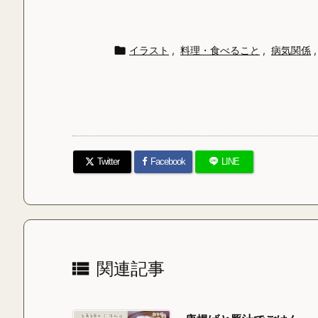

イラスト
,
料理・食べること
,
病気関係
,
Twitter
Facebook
LINE

関連記事