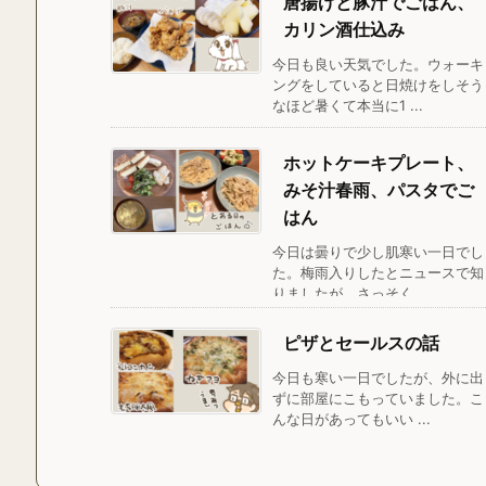
唐揚げと豚汁でごはん、
カリン酒仕込み
今日も良い天気でした。ウォーキ
ングをしていると日焼けをしそう
なほど暑くて本当に1 ...
ホットケーキプレート、
みそ汁春雨、パスタでご
はん
今日は曇りで少し肌寒い一日でし
た。梅雨入りしたとニュースで知
りましたが、さっそく ...
ピザとセールスの話
今日も寒い一日でしたが、外に出
ずに部屋にこもっていました。こ
んな日があってもいい ...