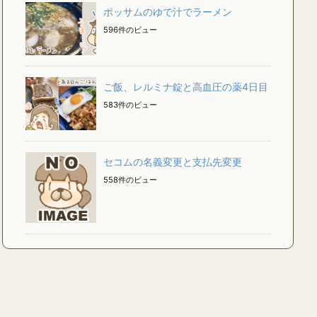
ポッサムのゆで汁でラーメン
596件のビュー
ご飯、レルミナ錠と高血圧の薬4日目
583件のビュー
セコムの名義変更と支払先変更
558件のビュー