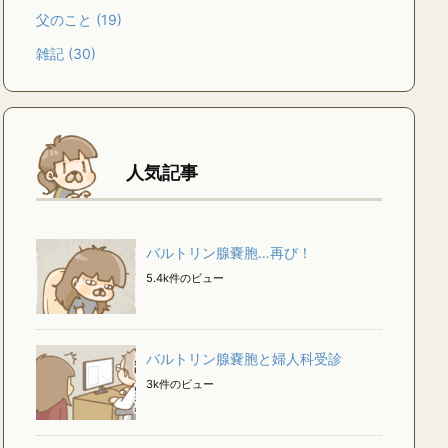
父のこと
(19)
雑記
(30)
人気記事
バルトリン腺嚢胞…再び！
5.4k件のビュー
バルトリン腺嚢胞と婦人科受診
3k件のビュー