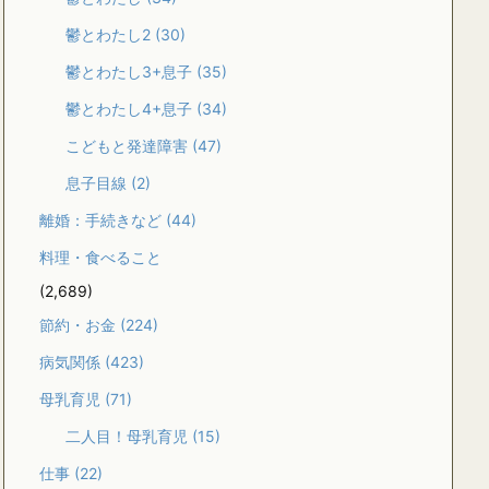
鬱とわたし2
(30)
鬱とわたし3+息子
(35)
鬱とわたし4+息子
(34)
こどもと発達障害
(47)
息子目線
(2)
離婚：手続きなど
(44)
料理・食べること
(2,689)
節約・お金
(224)
病気関係
(423)
母乳育児
(71)
二人目！母乳育児
(15)
仕事
(22)