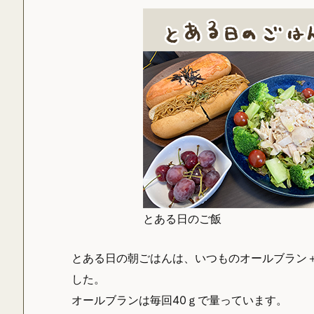
とある日のご飯
とある日の朝ごはんは、いつものオールブラン
した。
オールブランは毎回40ｇで量っています。