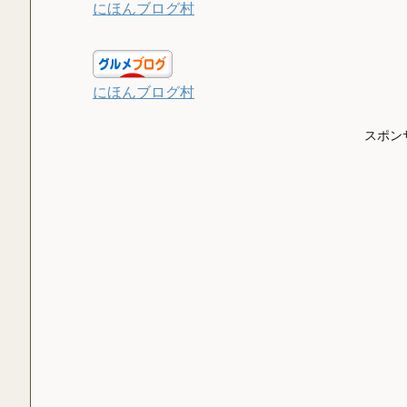
にほんブログ村
にほんブログ村
スポン