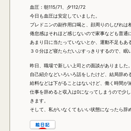
血圧：朝115/71、夕112/72
今日も血圧は安定していました。
プレドニンの副作用口喝と、顔周りのしびれは
倦怠感はそれほど感じないので家事なども普通
あまり日に当たっていないとか、運動不足もあ
３０分ほど寝たらだいぶすっきりするので、眠
昨日、職場で新しい上司との面談がありました
自己紹介などいろいろ話をしたけど、結局辞め
給料などは下がることはないけど、働く時間が
仕事を辞めると収入は0になってしまうので少
きます。
そして、私がいなくてもいい状態になったら辞