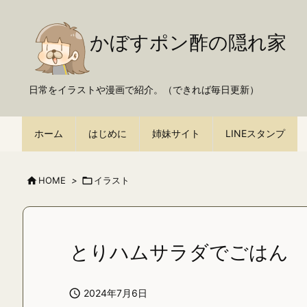
かぼすポン酢の隠れ家
日常をイラストや漫画で紹介。（できれば毎日更新）
ホーム
はじめに
姉妹サイト
LINEスタンプ

HOME
>

イラスト
とりハムサラダでごはん

2024年7月6日