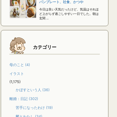
パンプレート、社食、かつや
今日は良い天気だったけど、気温はそれほ
ど上がらず過ごしやすい一日でした。朝は
玄関 ...
カテゴリー
母のこと
(4)
イラスト
(1,175)
かぼすという人
(36)
離婚：日記
(302)
苦手になったわけ
(19)
鬱とわたし
(34)