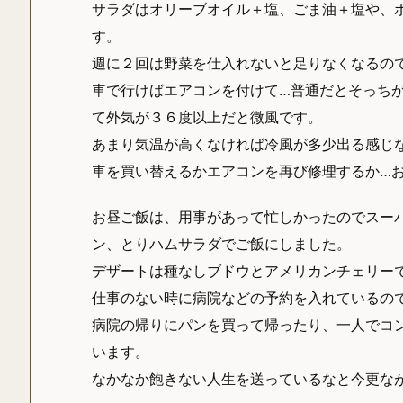
サラダはオリーブオイル＋塩、ごま油＋塩や、
す。
週に２回は野菜を仕入れないと足りなくなるの
車で行けばエアコンを付けて…普通だとそっち
て外気が３６度以上だと微風です。
あまり気温が高くなければ冷風が多少出る感じ
車を買い替えるかエアコンを再び修理するか…
お昼ご飯は、用事があって忙しかったのでスー
ン、とりハムサラダでご飯にしました。
デザートは種なしブドウとアメリカンチェリー
仕事のない時に病院などの予約を入れているの
病院の帰りにパンを買って帰ったり、一人でコ
います。
なかなか飽きない人生を送っているなと今更な