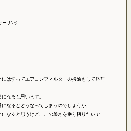
サーリンク
きには切ってエアコンフィルターの掃除もして昼前
話になると思います。
番になるとどうなってしまうのでしょうか。
とになると思うけど、この暑さを乗り切りたいで