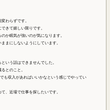
相変わらずです。
にできて嬉しい限りです。
るのか眠気が強いのが気になります。
いままにしないようにしています。
。
るという話はできませんでした。
減るとのこと。
しでも収入があればいいかなという感じでやってい
めて、近場で仕事を探したいです。