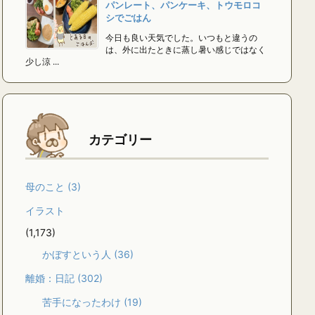
パンレート、パンケーキ、トウモロコ
シでごはん
今日も良い天気でした。いつもと違うの
は、外に出たときに蒸し暑い感じではなく
少し涼 ...
カテゴリー
母のこと
(3)
イラスト
(1,173)
かぼすという人
(36)
離婚：日記
(302)
苦手になったわけ
(19)