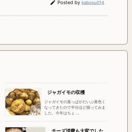

Posted by
kabosu014
ジャガイモの収穫
ジャガイモの葉っぱがだいぶ黄色く
なってきたので半分ほど掘ってみま
した。今年はちょ ...
チーズ消費も大変でした