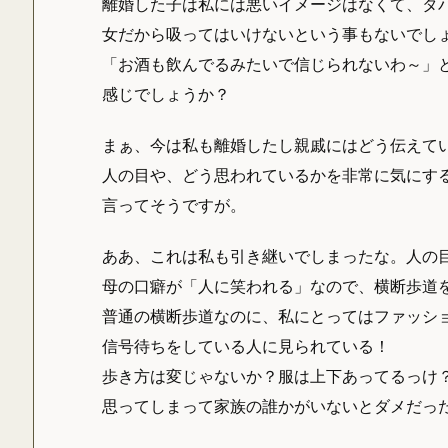
離婚した子は私には悪いイメージはなくて、タ
女だから吸ってはいけないという事もないでし
「お酒も飲んでるみたいで信じられないわ～」
感じでしょうか？
まぁ、今は私も離婚したし親戚にはどう伝えて
人の目や、どう思われているかを非常に気にす
言ってそうですが。
ああ、これは私も引き継いでしまったな。人の
母の口癖が「人に笑われる」なので、横断歩道
普通の横断歩道なのに、私にとってはファッシ
信号待ちをしている人に見られている！
歩き方は変じゃないか？服は上下あってるっけ
思ってしまって家族の誰かがいないとダメだっ