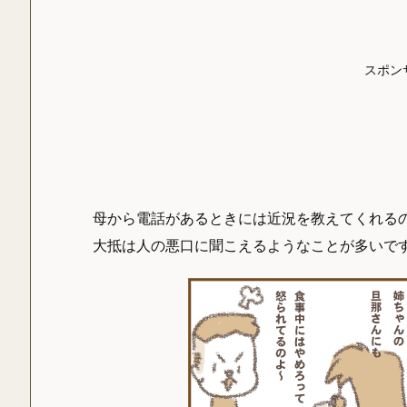
スポン
母から電話があるときには近況を教えてくれる
大抵は人の悪口に聞こえるようなことが多いで