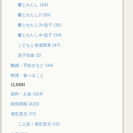
鬱とわたし
(34)
鬱とわたし2
(30)
鬱とわたし3+息子
(35)
鬱とわたし4+息子
(34)
こどもと発達障害
(47)
息子目線
(2)
離婚：手続きなど
(44)
料理・食べること
(2,688)
節約・お金
(224)
病気関係
(423)
母乳育児
(71)
二人目！母乳育児
(15)