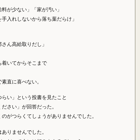
給料が少ない」「家が汚い」
を手入れしないから落ち葉だらけ」
那さん高給取りだし」
ち着いてからそこまで
で素直に喜べない。
つらい」という投書を見たこと
ください」が回答だった。
くのがつらくてしょうがありませんでした。
はありませんでした。