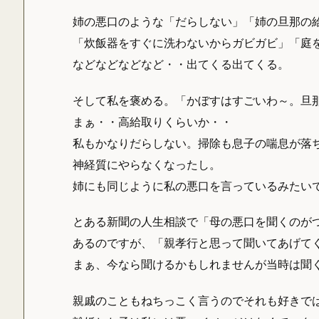
姉の悪口のような「だらしない」「姉の旦那の
「炊飯器をすぐに洗わないからガビガビ」「庭
などなどなどなど・・出てくる出てくる。
そして私を褒める。「かぼすはすごいわ～。旦
まぁ・・高給取りくらいか・・
私もかなりだらしない。掃除も息子の喘息が落
神経質にやらなくなったし。
姉にも同じように私の悪口を言っているみたい
とある新聞の人生相談で「母の悪口を聞くのが
あるのですが、「親孝行と思って聞いてあげて
まぁ、今なら聞けるかもしれませんが当時は聞
親戚のこともねちっこく言うのでそれも好きで