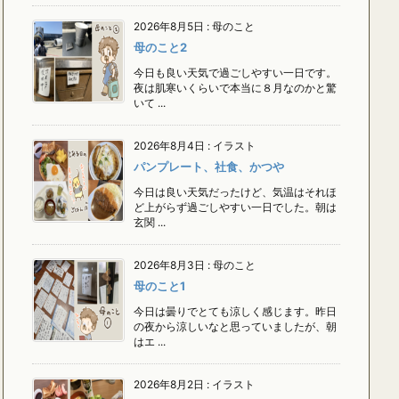
2026年8月5日
:
母のこと
母のこと2
今日も良い天気で過ごしやすい一日です。
夜は肌寒いくらいで本当に８月なのかと驚
いて ...
2026年8月4日
:
イラスト
パンプレート、社食、かつや
今日は良い天気だったけど、気温はそれほ
ど上がらず過ごしやすい一日でした。朝は
玄関 ...
2026年8月3日
:
母のこと
母のこと1
今日は曇りでとても涼しく感じます。昨日
の夜から涼しいなと思っていましたが、朝
はエ ...
2026年8月2日
:
イラスト