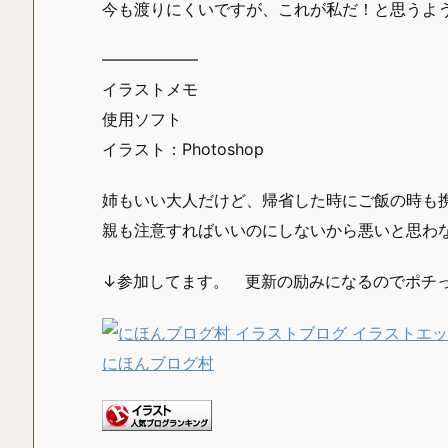
今も渡りにくいですが、これが私だ！と思うよ
——————
イラストメモ
使用ソフト
イラスト：Photoshop
姉もいい大人だけど、帰省した時にご飯の時も
親も注意すればいいのにしないから悪いと思わ
↓参加してます。 更新の励みになるのでポチ
にほんブログ村