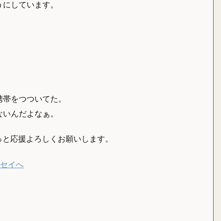
うにしています。
携帯をつついてた。
ないんだよなぁ。
っと応援よろしくお願いします。