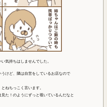
いい気持ちはしませんでした。
いうけど、隣は自営をしているお店なので
」とねちっこく言います。
は見た！のようにずっと覗いているんだなと