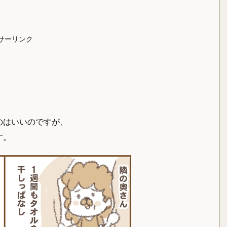
サーリンク
のはいいのですが、
す。