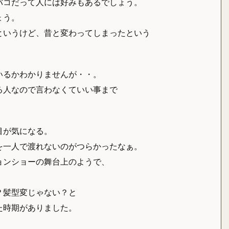
バコだって人には好みもあるでしょう。
ょう。
というけど、昔と変わってしまったという
いるかわかりませんが・・。
る人なので言わなくていい事まで
目が気になる。
を一人で渡れないのがつらかったなぁ。
ョンショーの舞台上のようで、
？髪型変じゃない？と
た時期がありました。