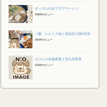
ポッサムのゆで汁でラーメン
596件のビュー
ご飯、レルミナ錠と高血圧の薬4日目
581件のビュー
セコムの名義変更と支払先変更
558件のビュー