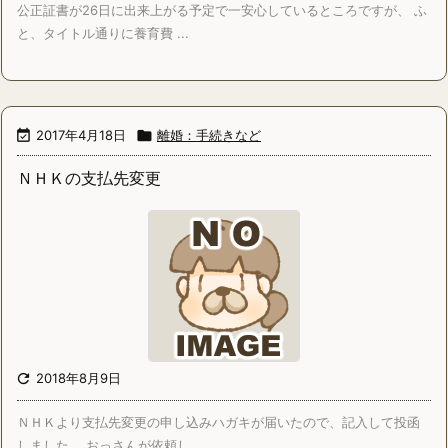
公正証書が26日に出来上がる予定で一安心しているところですが、 ふ
と、タイトル通りに養育費 ...

2017年4月18日

離婚：手続きなど
ＮＨＫの支払先変更

2018年8月9日
ＮＨＫより支払先変更の申し込みハガキが届いたので、記入して投函
しました。 おっさんが依頼し ...