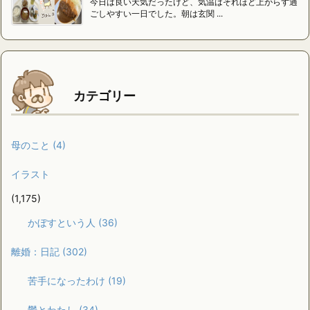
今日は良い天気だったけど、気温はそれほど上がらず過
ごしやすい一日でした。朝は玄関 ...
カテゴリー
母のこと
(4)
イラスト
(1,175)
かぼすという人
(36)
離婚：日記
(302)
苦手になったわけ
(19)
鬱とわたし
(34)