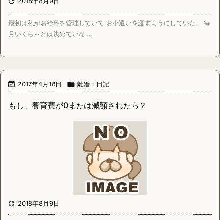

2018年8月9日
最初は私がお給料を管理していて お小遣いを渡すようにしていた。 毎
月いくら～とは決めていな ...

2017年4月18日

離婚：日記
もし、養育費が0または減額されたら？

2018年8月9日