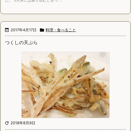
た。 3月末には振り込むと言っ ...

2017年4月17日

料理・食べること
つくしの天ぷら

2018年8月9日