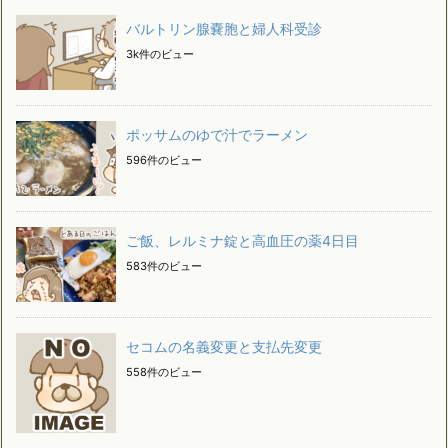
バルトリン腺嚢胞と婦人科受診
3k件のビュー
ポッサムのゆで汁でラーメン
596件のビュー
ご飯、レルミナ錠と高血圧の薬4日目
583件のビュー
セコムの名義変更と支払先変更
558件のビュー