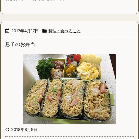

2017年4月17日

料理・食べること
息子のお弁当

2018年8月9日