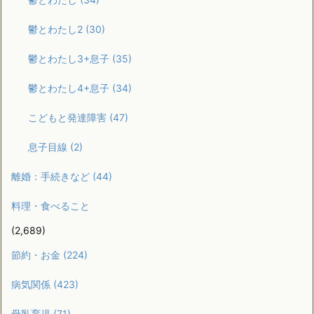
鬱とわたし2
(30)
鬱とわたし3+息子
(35)
鬱とわたし4+息子
(34)
こどもと発達障害
(47)
息子目線
(2)
離婚：手続きなど
(44)
料理・食べること
(2,689)
節約・お金
(224)
病気関係
(423)
母乳育児
(71)