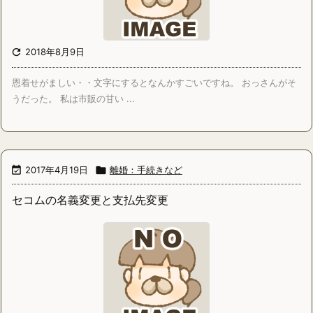

2018年8月9日
恩着せがましい・・文字にするとなんかすごいですね。 おっさんがそ
うだった。 私は市販の甘い ...

2017年4月19日

離婚：手続きなど
セコムの名義変更と支払先変更