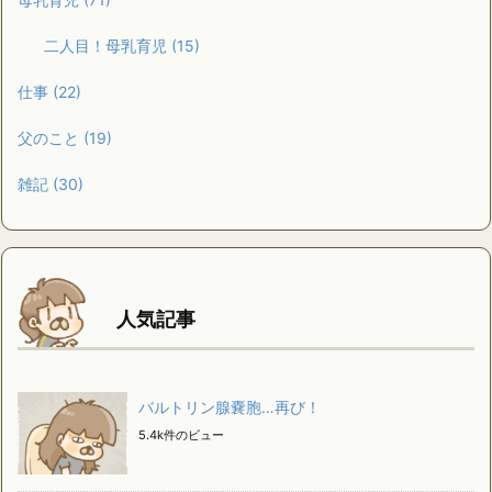
二人目！母乳育児
(15)
仕事
(22)
父のこと
(19)
雑記
(30)
人気記事
バルトリン腺嚢胞…再び！
5.4k件のビュー