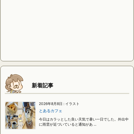
新着記事
2026年8月8日
:
イラスト
とあるカフェ
今日はカラッとした良い天気で暑い一日でした。外出中
に雨雲が近づいていると通知があ ...