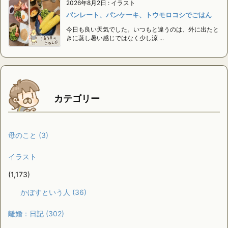
2026年8月2日
:
イラスト
パンレート、パンケーキ、トウモロコシでごはん
今日も良い天気でした。いつもと違うのは、外に出たと
きに蒸し暑い感じではなく少し涼 ...
カテゴリー
母のこと
(3)
イラスト
(1,173)
かぼすという人
(36)
離婚：日記
(302)