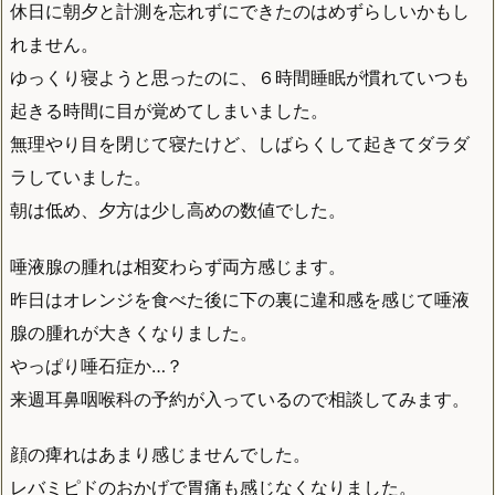
休日に朝夕と計測を忘れずにできたのはめずらしいかもし
れません。
ゆっくり寝ようと思ったのに、６時間睡眠が慣れていつも
起きる時間に目が覚めてしまいました。
無理やり目を閉じて寝たけど、しばらくして起きてダラダ
ラしていました。
朝は低め、夕方は少し高めの数値でした。
唾液腺の腫れは相変わらず両方感じます。
昨日はオレンジを食べた後に下の裏に違和感を感じて唾液
腺の腫れが大きくなりました。
やっぱり唾石症か…？
来週耳鼻咽喉科の予約が入っているので相談してみます。
顔の痺れはあまり感じませんでした。
レバミピドのおかげで胃痛も感じなくなりました。