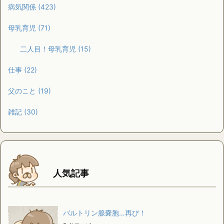
病気関係
(423)
母乳育児
(71)
二人目！母乳育児
(15)
仕事
(22)
父のこと
(19)
雑記
(30)
人気記事
バルトリン腺嚢胞…再び！