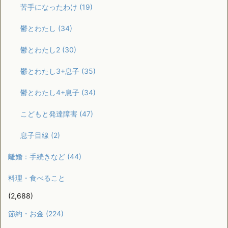
苦手になったわけ
(19)
鬱とわたし
(34)
鬱とわたし2
(30)
鬱とわたし3+息子
(35)
鬱とわたし4+息子
(34)
こどもと発達障害
(47)
息子目線
(2)
離婚：手続きなど
(44)
料理・食べること
(2,688)
節約・お金
(224)