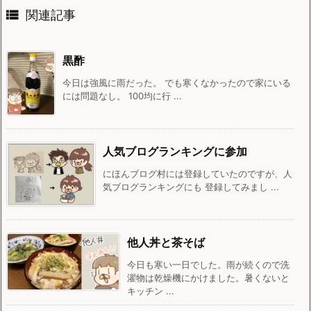

関連記事
黒酢
今日は強風に雨だった。 でも寒くなかったので家にいる
には問題なし。 100均に行 ...
人気ブログランキングに参加
にほんブログ村には登録していたのですが、人
気ブログランキングにも 登録してみまし ...
他人丼と茶そば
今日も寒い一日でした。雨が続くので洗
濯物は乾燥機にかけました。暑くないと
キッチン ...