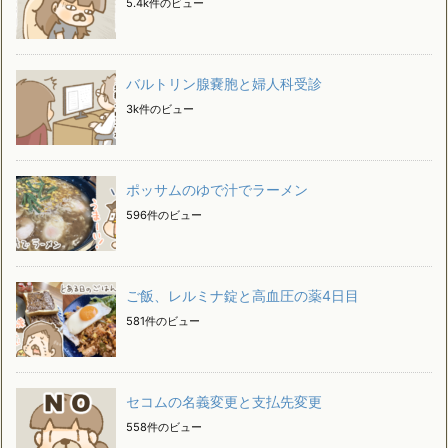
5.4k件のビュー
バルトリン腺嚢胞と婦人科受診
3k件のビュー
ポッサムのゆで汁でラーメン
596件のビュー
ご飯、レルミナ錠と高血圧の薬4日目
581件のビュー
セコムの名義変更と支払先変更
558件のビュー