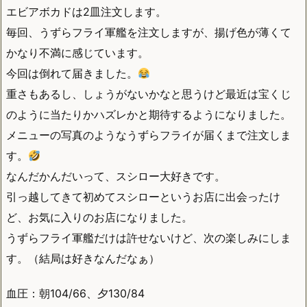
エビアボカドは2皿注文します。
毎回、うずらフライ軍艦を注文しますが、揚げ色が薄くて
かなり不満に感じています。
今回は倒れて届きました。
重さもあるし、しょうがないかなと思うけど最近は宝くじ
のように当たりかハズレかと期待するようになりました。
メニューの写真のようなうずらフライが届くまで注文しま
す。
なんだかんだいって、スシロー大好きです。
引っ越してきて初めてスシローというお店に出会ったけ
ど、お気に入りのお店になりました。
うずらフライ軍艦だけは許せないけど、次の楽しみにしま
す。（結局は好きなんだなぁ）
血圧：朝104/66、夕130/84