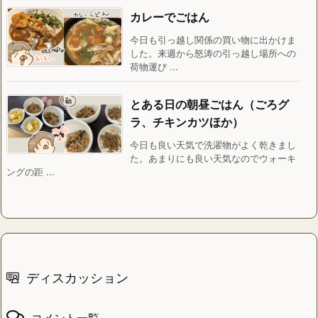
カレーでごはん
今日も引っ越し関係の買い物に出かけま
した。来週から怒涛の引っ越し場所への
荷物運び ...
とある日の朝昼ごはん（ごろグ
ラ、チキンカツほか）
今日も良い天気で洗濯物がよく乾きまし
た。あまりにも良い天気なのでウォーキ
ングの距 ...
ディスカッション