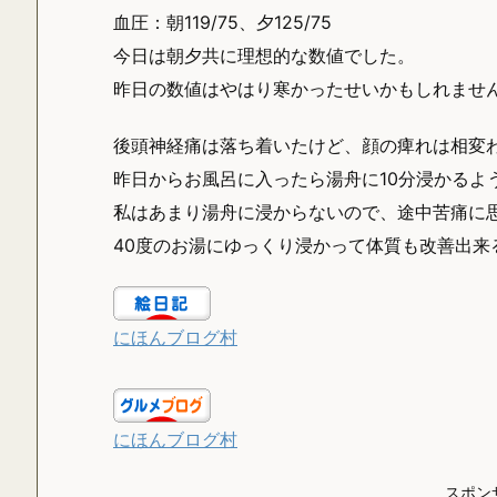
血圧：朝119/75、夕125/75
今日は朝夕共に理想的な数値でした。
昨日の数値はやはり寒かったせいかもしれませ
後頭神経痛は落ち着いたけど、顔の痺れは相変
昨日からお風呂に入ったら湯舟に10分浸かるよ
私はあまり湯舟に浸からないので、途中苦痛に
40度のお湯にゆっくり浸かって体質も改善出来
にほんブログ村
にほんブログ村
スポン