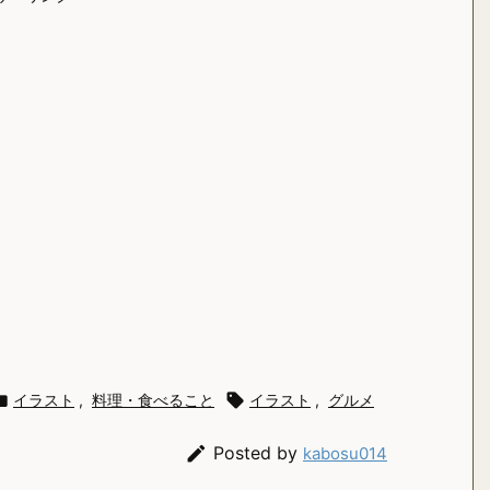

イラスト
,
料理・食べること

イラスト
,
グルメ

Posted by
kabosu014