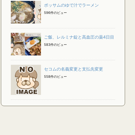
ポッサムのゆで汁でラーメン
596件のビュー
ご飯、レルミナ錠と高血圧の薬4日目
583件のビュー
セコムの名義変更と支払先変更
558件のビュー