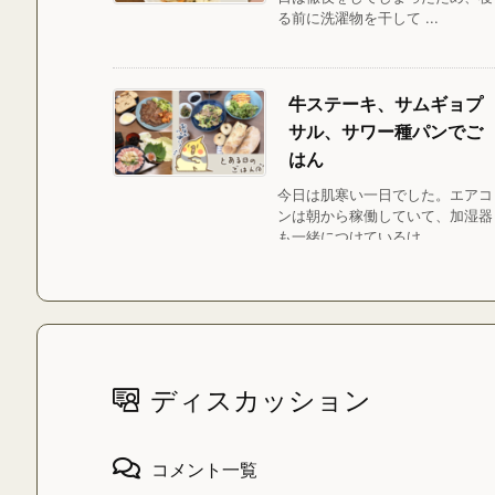
る前に洗濯物を干して ...
牛ステーキ、サムギョプ
サル、サワー種パンでご
はん
今日は肌寒い一日でした。エアコ
ンは朝から稼働していて、加湿器
も一緒につけているけ ...
ディスカッション
コメント一覧