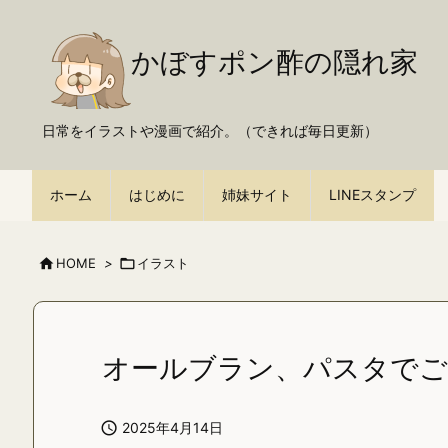
かぼすポン酢の隠れ家
日常をイラストや漫画で紹介。（できれば毎日更新）
ホーム
はじめに
姉妹サイト
LINEスタンプ

HOME
>

イラスト
オールブラン、パスタで

2025年4月14日