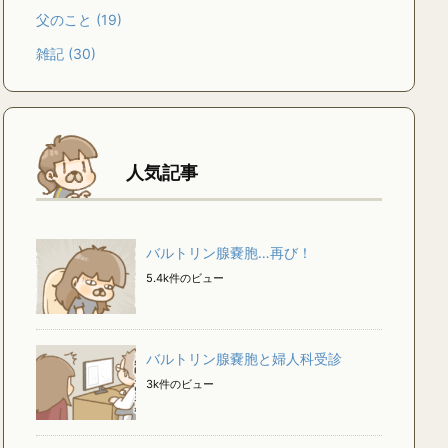
父のこと
(19)
雑記
(30)
人気記事
バルトリン腺嚢胞…再び！
5.4k件のビュー
バルトリン腺嚢胞と婦人科受診
3k件のビュー