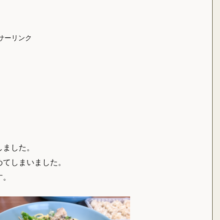
サーリンク
しました。
めてしまいました。
す。