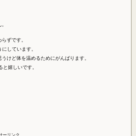
ん。
わらずです。
うにしています。
思うけど体を温めるためにがんばります。
ると嬉しいです。
サーリンク