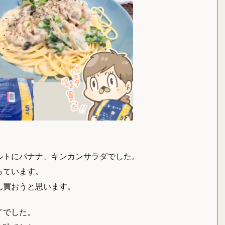
ルトにバナナ、キンカンサラダでした。
っています。
ん買おうと思います。
イでした。