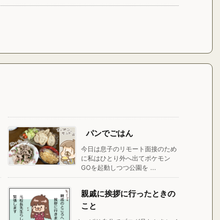
パンでごはん
今日は息子のリモート面接のため
に私はひとり外へ出てポケモン
GOを起動しつつ公園を ...
親戚に挨拶に行ったときの
こと