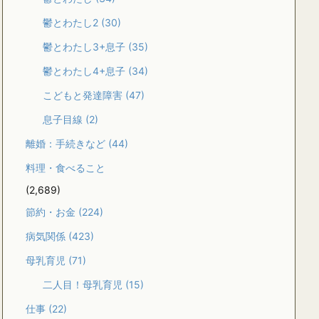
鬱とわたし2
(30)
鬱とわたし3+息子
(35)
鬱とわたし4+息子
(34)
こどもと発達障害
(47)
息子目線
(2)
離婚：手続きなど
(44)
料理・食べること
(2,689)
節約・お金
(224)
病気関係
(423)
母乳育児
(71)
二人目！母乳育児
(15)
仕事
(22)