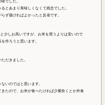
の味でした。
べるとあまり美味しくなくて残念でした。
がらず揚げればよかったと反省です。
べると少しお高いですが、お米を買うよりは安いので
飯を作ろうと思います。
いただきました。
きないのではと思います。
てきたので、お米が食べたければ少量炊くとか外食