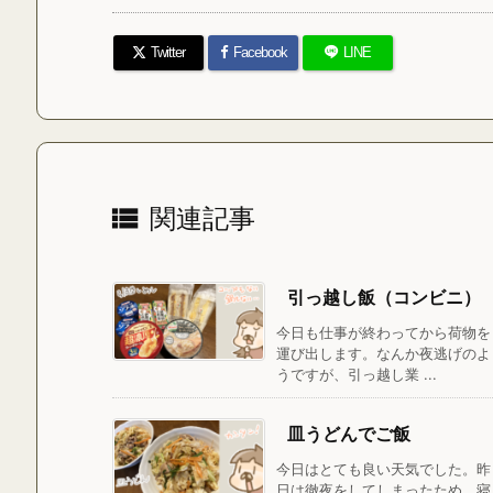
Twitter
Facebook
LINE

関連記事
引っ越し飯（コンビニ）
今日も仕事が終わってから荷物を
運び出します。なんか夜逃げのよ
うですが、引っ越し業 ...
皿うどんでご飯
今日はとても良い天気でした。昨
日は徹夜をしてしまったため、寝