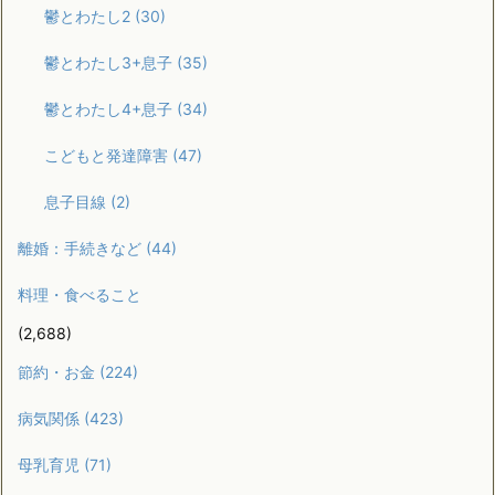
鬱とわたし2
(30)
鬱とわたし3+息子
(35)
鬱とわたし4+息子
(34)
こどもと発達障害
(47)
息子目線
(2)
離婚：手続きなど
(44)
料理・食べること
(2,688)
節約・お金
(224)
病気関係
(423)
母乳育児
(71)