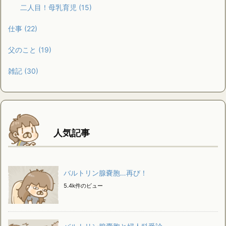
二人目！母乳育児
(15)
仕事
(22)
父のこと
(19)
雑記
(30)
人気記事
バルトリン腺嚢胞…再び！
5.4k件のビュー