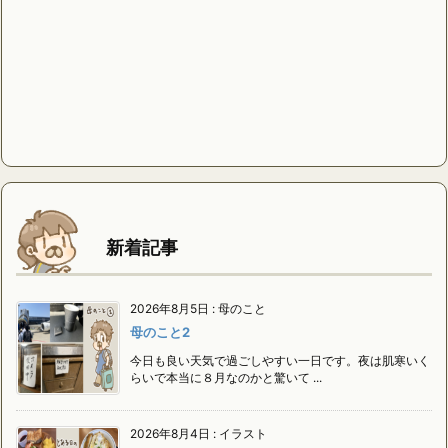
新着記事
2026年8月5日
:
母のこと
母のこと2
今日も良い天気で過ごしやすい一日です。夜は肌寒いく
らいで本当に８月なのかと驚いて ...
2026年8月4日
:
イラスト