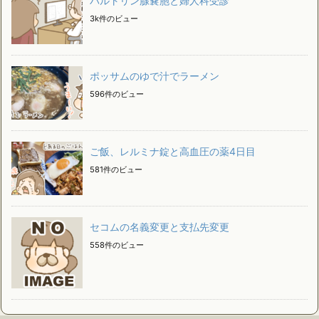
バルトリン腺嚢胞と婦人科受診
3k件のビュー
ポッサムのゆで汁でラーメン
596件のビュー
ご飯、レルミナ錠と高血圧の薬4日目
581件のビュー
セコムの名義変更と支払先変更
558件のビュー