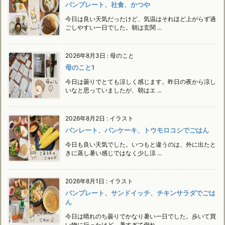
パンプレート、社食、かつや
今日は良い天気だったけど、気温はそれほど上がらず過
ごしやすい一日でした。朝は玄関 ...
2026年8月3日
:
母のこと
母のこと1
今日は曇りでとても涼しく感じます。昨日の夜から涼し
いなと思っていましたが、朝はエ ...
2026年8月2日
:
イラスト
パンレート、パンケーキ、トウモロコシでごはん
今日も良い天気でした。いつもと違うのは、外に出たと
きに蒸し暑い感じではなく少し涼 ...
2026年8月1日
:
イラスト
パンプレート、サンドイッチ、チキンサラダでごは
ん
今日は晴れのち曇りでかなり暑い一日でした。歩いて買
い物に行ったけど、暑すぎて倒れ ...