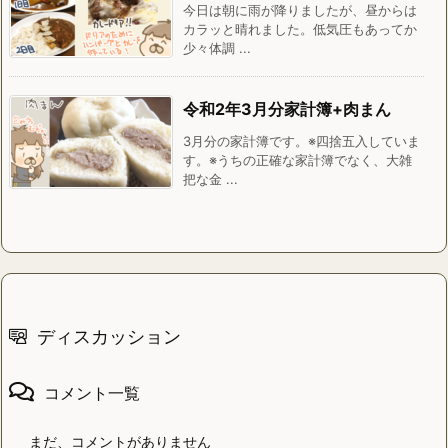
今日は朝に雨が降りましたが、昼からは
カラッと晴れました。低気圧もあってか
少々体調 ...
令和2年3月分家計簿+肉まん
3月分の家計簿です。※四捨五入していま
す。※うちの正確な家計簿でなく、大雑
把な金 ...
ディスカッション
コメント一覧
まだ、コメントがありません