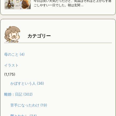
今日は良い天気だったけど、気温はそれほど上がらず過
ごしやすい一日でした。朝は玄関 ...
カテゴリー
母のこと
(4)
イラスト
(1,175)
かぼすという人
(36)
離婚：日記
(302)
苦手になったわけ
(19)
鬱とわたし
(34)