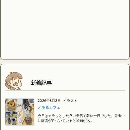
新着記事
2026年8月8日
:
イラスト
とあるカフェ
今日はカラッとした良い天気で暑い一日でした。外出中
に雨雲が近づいていると通知があ ...