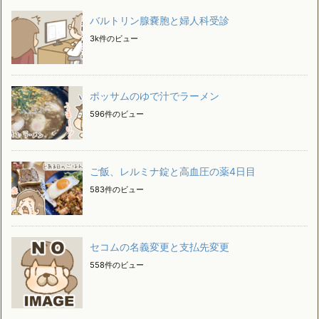
バルトリン腺嚢胞と婦人科受診
3k件のビュー
ポッサムのゆで汁でラーメン
596件のビュー
ご飯、レルミナ錠と高血圧の薬4日目
583件のビュー
セコムの名義変更と支払先変更
558件のビュー