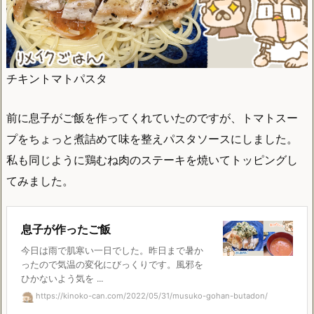
チキントマトパスタ
前に息子がご飯を作ってくれていたのですが、トマトスー
プをちょっと煮詰めて味を整えパスタソースにしました。
私も同じように鶏むね肉のステーキを焼いてトッピングし
てみました。
息子が作ったご飯
今日は雨で肌寒い一日でした。昨日まで暑か
ったので気温の変化にびっくりです。風邪を
ひかないよう気を ...
https://kinoko-can.com/2022/05/31/musuko-gohan-butadon/