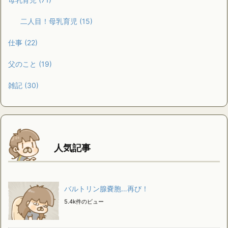
二人目！母乳育児
(15)
仕事
(22)
父のこと
(19)
雑記
(30)
人気記事
バルトリン腺嚢胞…再び！
5.4k件のビュー