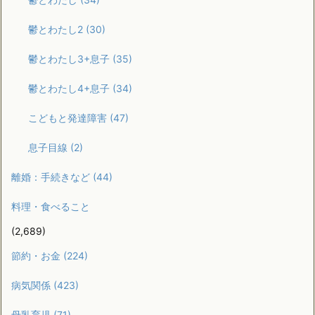
鬱とわたし2
(30)
鬱とわたし3+息子
(35)
鬱とわたし4+息子
(34)
こどもと発達障害
(47)
息子目線
(2)
離婚：手続きなど
(44)
料理・食べること
(2,689)
節約・お金
(224)
病気関係
(423)
母乳育児
(71)