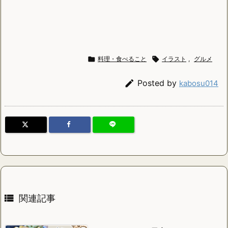

料理・食べること

イラスト
,
グルメ

Posted by
kabosu014

関連記事