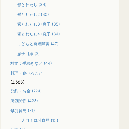
鬱とわたし
(34)
鬱とわたし2
(30)
鬱とわたし3+息子
(35)
鬱とわたし4+息子
(34)
こどもと発達障害
(47)
息子目線
(2)
離婚：手続きなど
(44)
料理・食べること
(2,688)
節約・お金
(224)
病気関係
(423)
母乳育児
(71)
二人目！母乳育児
(15)