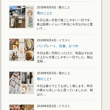
2026年8月5日
:
母のこと
母のこと2
今日も良い天気で過ごしやすい一日です。
夜は肌寒いくらいで本当に８月なのかと驚
いて ...
2026年8月4日
:
イラスト
パンプレート、社食、かつや
今日は良い天気だったけど、気温はそれほ
ど上がらず過ごしやすい一日でした。朝は
玄関 ...
2026年8月3日
:
母のこと
母のこと1
今日は曇りでとても涼しく感じます。昨日
の夜から涼しいなと思っていましたが、朝
はエ ...
2026年8月2日
:
イラスト