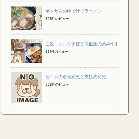
ポッサムのゆで汁でラーメン
596件のビュー
ご飯、レルミナ錠と高血圧の薬4日目
581件のビュー
セコムの名義変更と支払先変更
558件のビュー