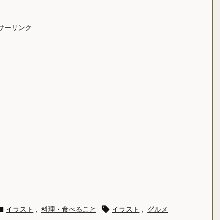
サーリンク

イラスト
,
料理・食べること

イラスト
,
グルメ