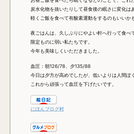
炭水化物を抜いたりして昼食後の眠さに変化は
軽くご飯を食べて有酸素運動をするのもいいか
夜ごはんは、久しぶりにやよい軒へ行って食べ
限定ものに弱い私たちです。
今年も美味しくいただきました。
血圧：朝126/78、夕135/88
今日は夕方が高めでしたが、低いよりは人間ぽ
これから頑張って血圧を下げたいです。
にほんブログ村