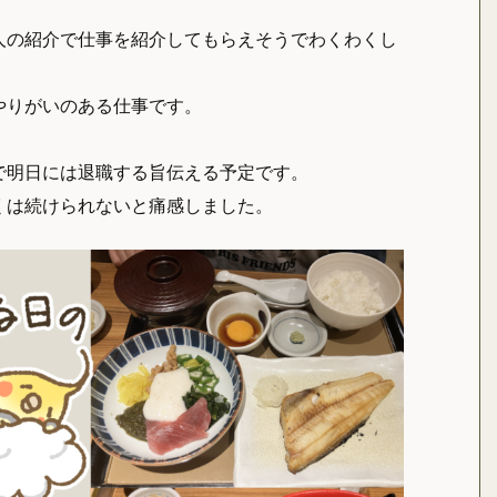
人の紹介で仕事を紹介してもらえそうでわくわくし
やりがいのある仕事です。
で明日には退職する旨伝える予定です。
くは続けられないと痛感しました。