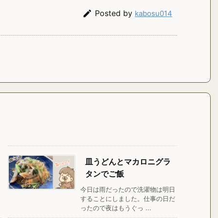

Posted by
kabosu014
皿うどんとマカロニグラ
タンでご飯
今日は雨だったので洗濯物は明日
することにしました。仕事の日だ
ったので夜はもうぐっ ...