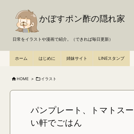
かぼすポン酢の隠れ家
日常をイラストや漫画で紹介。（できれば毎日更新）
ホーム
はじめに
姉妹サイト
LINEスタンプ

HOME
>

イラスト
パンプレート、トマトスー
い軒でごはん