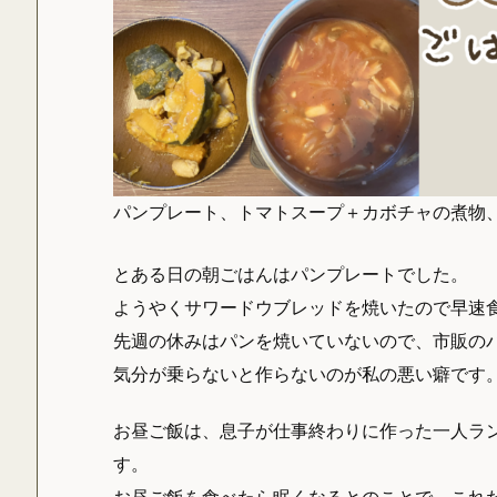
パンプレート、トマトスープ＋カボチャの煮物
とある日の朝ごはんはパンプレートでした。
ようやくサワードウブレッドを焼いたので早速
先週の休みはパンを焼いていないので、市販の
気分が乗らないと作らないのが私の悪い癖です
お昼ご飯は、息子が仕事終わりに作った一人ラ
す。
お昼ご飯を食べたら眠くなるとのことで、これ