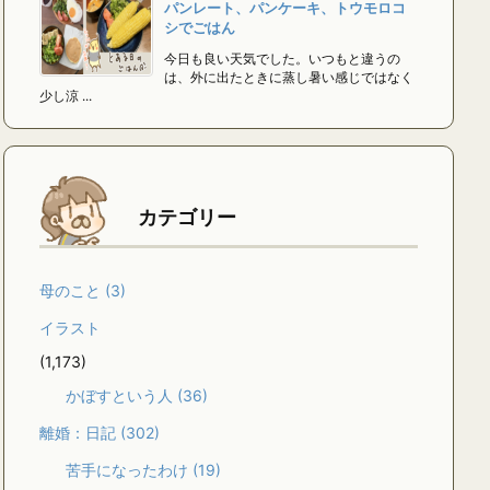
パンレート、パンケーキ、トウモロコ
シでごはん
今日も良い天気でした。いつもと違うの
は、外に出たときに蒸し暑い感じではなく
少し涼 ...
カテゴリー
母のこと
(3)
イラスト
(1,173)
かぼすという人
(36)
離婚：日記
(302)
苦手になったわけ
(19)