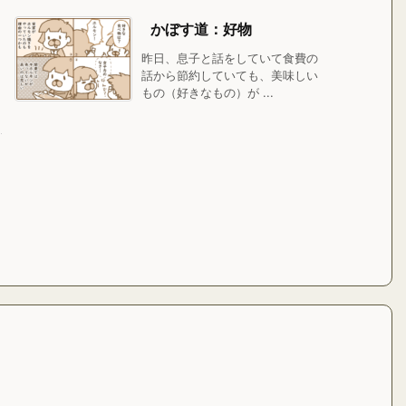
かぼす道：好物
昨日、息子と話をしていて食費の
話から節約していても、美味しい
もの（好きなもの）が ...