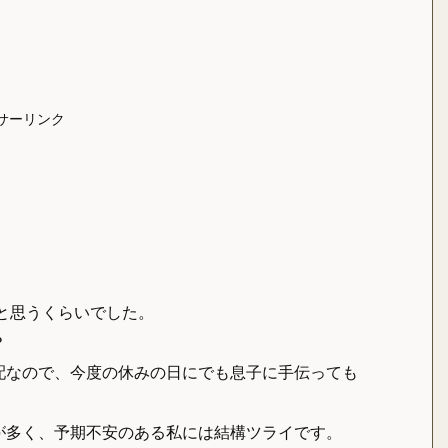
サーリンク
と思うくらいでした。
？
配なので、今度の休みの日にでも息子に手伝っても
が多く、予期不安のある私には結構ツライです。