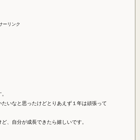
サーリンク
す。
いたいなと思ったけどとりあえず１年は頑張って
けど、自分が成長できたら嬉しいです。