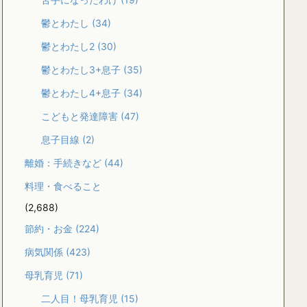
鬱とわたし
(34)
鬱とわたし2
(30)
鬱とわたし3+息子
(35)
鬱とわたし4+息子
(34)
こどもと発達障害
(47)
息子目線
(2)
離婚：手続きなど
(44)
料理・食べること
(2,688)
節約・お金
(224)
病気関係
(423)
母乳育児
(71)
二人目！母乳育児
(15)