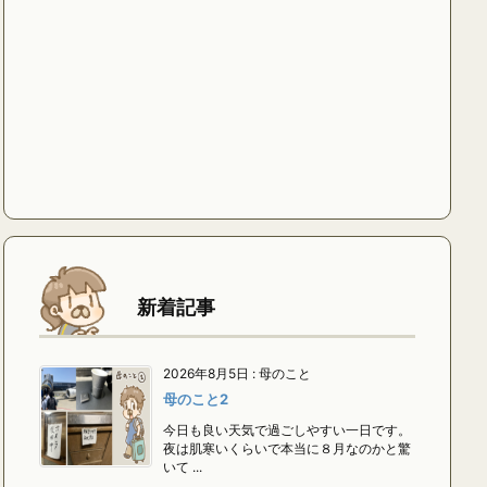
新着記事
2026年8月5日
:
母のこと
母のこと2
今日も良い天気で過ごしやすい一日です。
夜は肌寒いくらいで本当に８月なのかと驚
いて ...