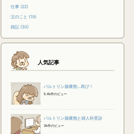
仕事
(22)
父のこと
(19)
雑記
(30)
人気記事
バルトリン腺嚢胞…再び！
5.4k件のビュー
バルトリン腺嚢胞と婦人科受診
3k件のビュー