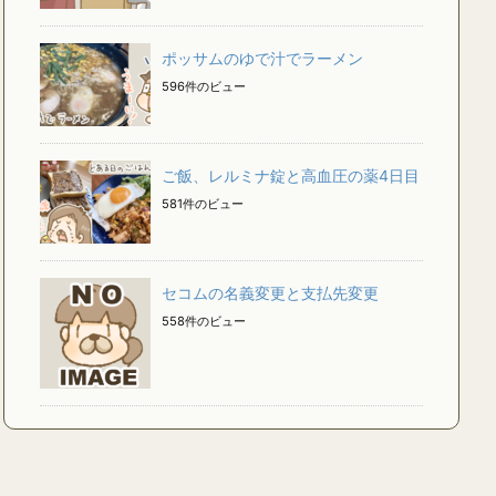
ポッサムのゆで汁でラーメン
596件のビュー
ご飯、レルミナ錠と高血圧の薬4日目
581件のビュー
セコムの名義変更と支払先変更
558件のビュー