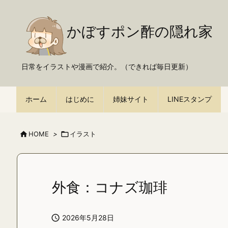
かぼすポン酢の隠れ家
日常をイラストや漫画で紹介。（できれば毎日更新）
ホーム
はじめに
姉妹サイト
LINEスタンプ

HOME
>

イラスト
外食：コナズ珈琲

2026年5月28日