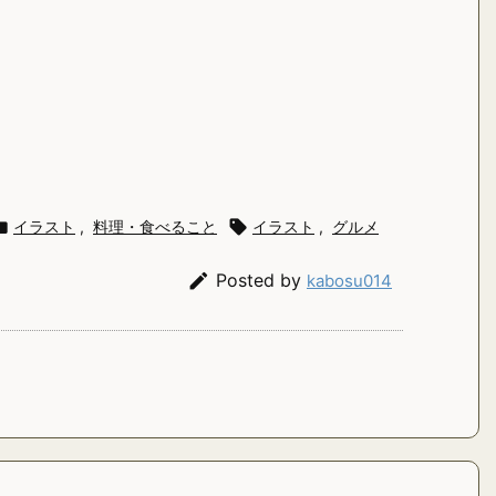

イラスト
,
料理・食べること

イラスト
,
グルメ

Posted by
kabosu014