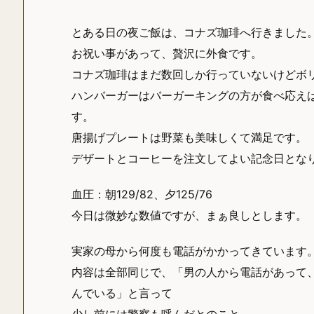
とある日の夜ご飯は、コナズ珈琲へ行きました
お祝い事があって、贅沢に外食です。
コナズ珈琲はまだ数回しか行っていないけどボ
ハンバーガーはバーガーキングの方が食べ応え
す。
唐揚げプレートは野菜も美味しくて満足です。
デザートとコーヒーを注文してよい記念日とな
血圧：朝129/82、夕125/76
今日は微妙な数値ですが、まぁ良しとします。
実家の母から何度も電話がかかってきています
内容は全部同じで、「男の人から電話があって
んでいる」と言って
少し前には警察も呼んだとのこと。