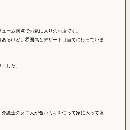
。
リューム満点でお気に入りのお店です。
はあるけど、雰囲気とデザート目当てに行っていま
りました。
。
、介護士の女二人が合いカギを使って家に入って盗