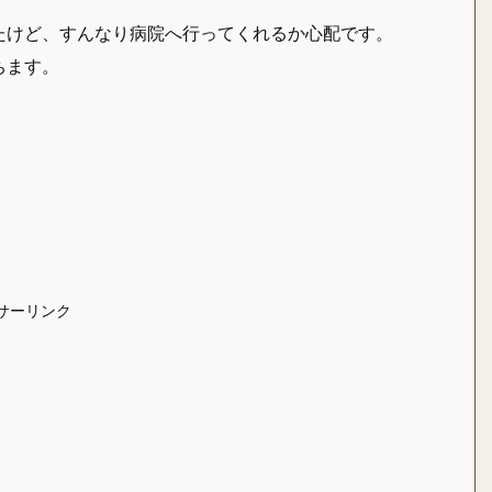
たけど、すんなり病院へ行ってくれるか心配です。
ちます。
サーリンク