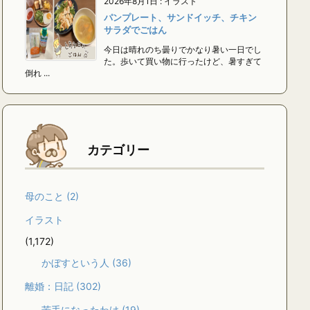
2026年8月1日
:
イラスト
パンプレート、サンドイッチ、チキン
サラダでごはん
今日は晴れのち曇りでかなり暑い一日でし
た。歩いて買い物に行ったけど、暑すぎて
倒れ ...
カテゴリー
母のこと
(2)
イラスト
(1,172)
かぼすという人
(36)
離婚：日記
(302)
苦手になったわけ
(19)