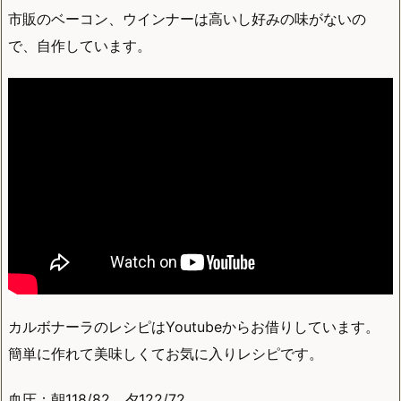
市販のベーコン、ウインナーは高いし好みの味がないの
で、自作しています。
カルボナーラのレシピはYoutubeからお借りしています。
簡単に作れて美味しくてお気に入りレシピです。
血圧：朝118/82、夕122/72