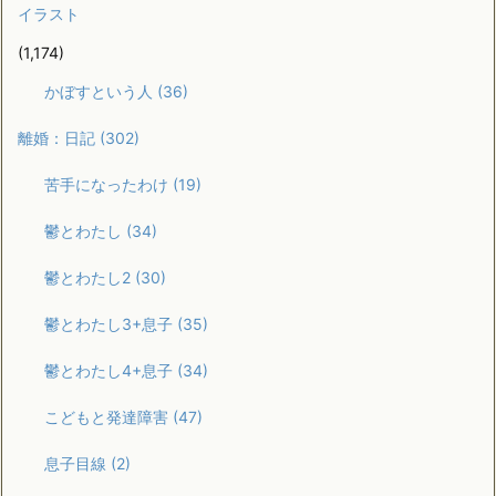
イラスト
(1,174)
かぼすという人
(36)
離婚：日記
(302)
苦手になったわけ
(19)
鬱とわたし
(34)
鬱とわたし2
(30)
鬱とわたし3+息子
(35)
鬱とわたし4+息子
(34)
こどもと発達障害
(47)
息子目線
(2)