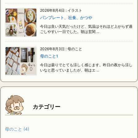
2026年8月4日
:
イラスト
パンプレート、社食、かつや
今日は良い天気だったけど、気温はそれほど上がらず過
ごしやすい一日でした。朝は玄関 ...
2026年8月3日
:
母のこと
母のこと1
今日は曇りでとても涼しく感じます。昨日の夜から涼し
いなと思っていましたが、朝はエ ...
カテゴリー
母のこと
(4)