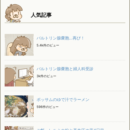
人気記事
バルトリン腺嚢胞…再び！
5.4k件のビュー
バルトリン腺嚢胞と婦人科受診
3k件のビュー
ポッサムのゆで汁でラーメン
596件のビュー