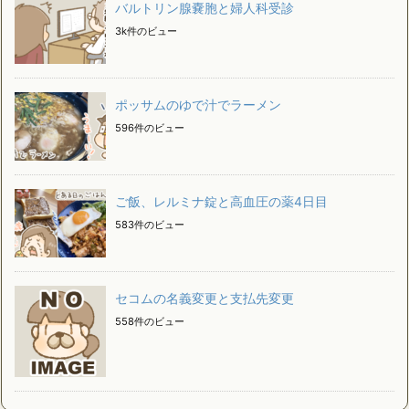
バルトリン腺嚢胞と婦人科受診
3k件のビュー
ポッサムのゆで汁でラーメン
596件のビュー
ご飯、レルミナ錠と高血圧の薬4日目
583件のビュー
セコムの名義変更と支払先変更
558件のビュー