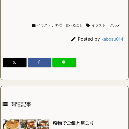

イラスト
,
料理・食べること

イラスト
,
グルメ

Posted by
kabosu014

関連記事
粉物でご飯と肩こり