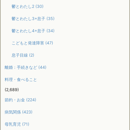
鬱とわたし2
(30)
鬱とわたし3+息子
(35)
鬱とわたし4+息子
(34)
こどもと発達障害
(47)
息子目線
(2)
離婚：手続きなど
(44)
料理・食べること
(2,689)
節約・お金
(224)
病気関係
(423)
母乳育児
(71)