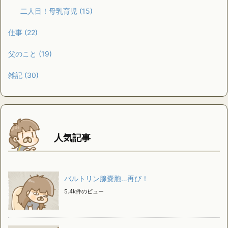
二人目！母乳育児
(15)
仕事
(22)
父のこと
(19)
雑記
(30)
人気記事
バルトリン腺嚢胞…再び！
5.4k件のビュー