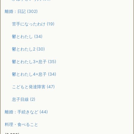
離婚：日記
(302)
苦手になったわけ
(19)
鬱とわたし
(34)
鬱とわたし2
(30)
鬱とわたし3+息子
(35)
鬱とわたし4+息子
(34)
こどもと発達障害
(47)
息子目線
(2)
離婚：手続きなど
(44)
料理・食べること