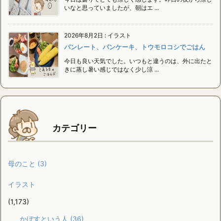
いなと思っていましたが、朝はエ ...
2026年8月2日
:
イラスト
パンレート、パンケーキ、トウモロコシでごはん
今日も良い天気でした。いつもと違うのは、外に出たと
きに蒸し暑い感じではなく少し涼 ...
カテゴリー
母のこと
(3)
イラスト
(1,173)
かぼすという人
(36)