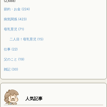
(2,688)
節約・お金
(224)
病気関係
(423)
母乳育児
(71)
二人目！母乳育児
(15)
仕事
(22)
父のこと
(19)
雑記
(30)
人気記事