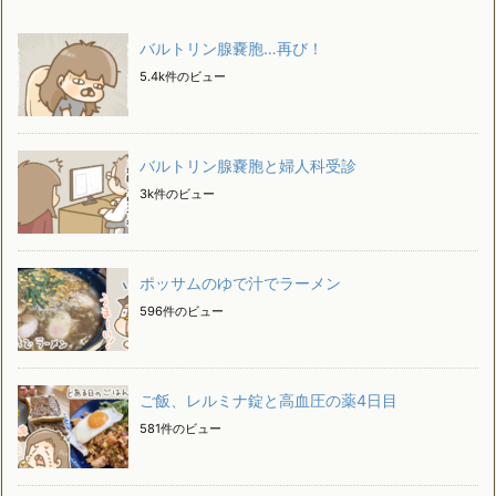
バルトリン腺嚢胞…再び！
5.4k件のビュー
バルトリン腺嚢胞と婦人科受診
3k件のビュー
ポッサムのゆで汁でラーメン
596件のビュー
ご飯、レルミナ錠と高血圧の薬4日目
581件のビュー