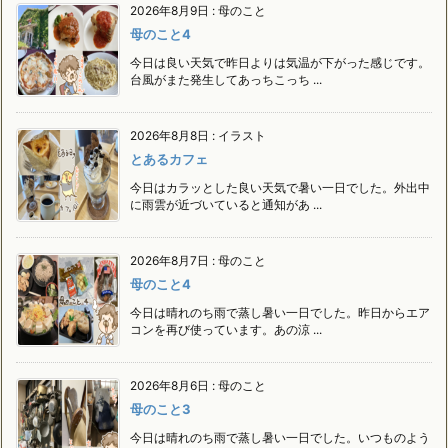
2026年8月9日
:
母のこと
母のこと4
今日は良い天気で昨日よりは気温が下がった感じです。
台風がまた発生してあっちこっち ...
2026年8月8日
:
イラスト
とあるカフェ
今日はカラッとした良い天気で暑い一日でした。外出中
に雨雲が近づいていると通知があ ...
2026年8月7日
:
母のこと
母のこと4
今日は晴れのち雨で蒸し暑い一日でした。昨日からエア
コンを再び使っています。あの涼 ...
2026年8月6日
:
母のこと
母のこと3
今日は晴れのち雨で蒸し暑い一日でした。いつものよう