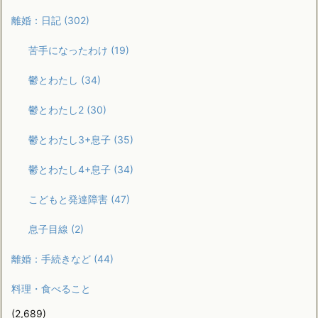
離婚：日記
(302)
苦手になったわけ
(19)
鬱とわたし
(34)
鬱とわたし2
(30)
鬱とわたし3+息子
(35)
鬱とわたし4+息子
(34)
こどもと発達障害
(47)
息子目線
(2)
離婚：手続きなど
(44)
料理・食べること
(2,689)