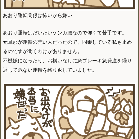
あおり運転関係は怖いから嫌い
あおり運転はだいたいケンカ腰なので怖くて苦手です。
元旦那が運転の荒い人だったので、同乗している私も止め
るのですが聞くわけがありません。
不機嫌になったり、お構いなしに急ブレーキ急発進を繰り
返して危ない運転を繰り返していました。