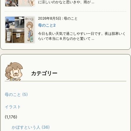
に涼しいのかなと思いきや、雨が ...
2026年8月5日
:
母のこと
母のこと2
今日も良い天気で過ごしやすい一日です。夜は肌寒いく
らいで本当に８月なのかと驚いて ...
カテゴリー
母のこと
(5)
イラスト
(1,176)
かぼすという人
(36)