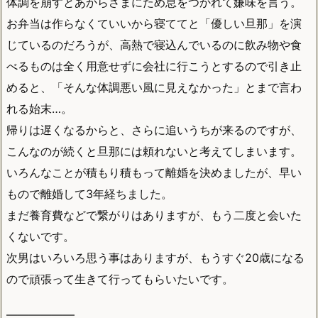
体調を崩すとあからさまにため息をつかれて嫌味を言う。
お弁当は作らなくていいから寝ててと「優しい旦那」を演
じているのだろうが、高熱で寝込んでいるのに飲み物や食
べるものは全く用意せずに会社に行こうとするので引き止
めると、「そんな体調悪い風に見えなかった」とまで言わ
れる始末…。
帰りは遅くなるからと、さらに追いうちが来るのですが、
こんなのが続くと旦那には頼れないと考えてしまいます。
いろんなことが積もり積もって離婚を決めましたが、早い
もので離婚して3年経ちました。
まだ養育費などで繋がりはありますが、もう二度と会いた
くないです。
次男はいろいろ思う事はありますが、もうすぐ20歳になる
ので頑張って生きて行ってもらいたいです。
——————