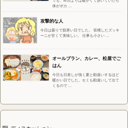
でも、昨日よりは暖かくて歩いていたら
体がポカ ...
攻撃的な人
今日は曇りで肌寒い日でした。 収穫したズッキ
ーニが甘くて美味しい。 仕事も小さい ...
オールブラン、カレー、松屋でご
はん
今日も日差しが強く夏と勘違いするほど
暖かい日でした。セミも勘違いして出て
くるので ...