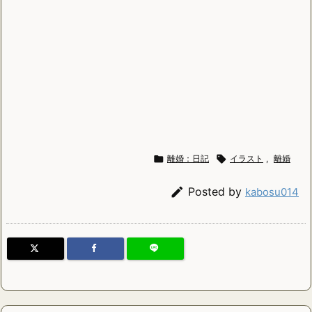

離婚：日記

イラスト
,
離婚

Posted by
kabosu014