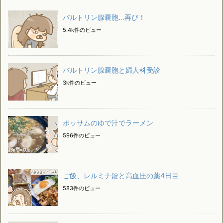
バルトリン腺嚢胞…再び！
5.4k件のビュー
バルトリン腺嚢胞と婦人科受診
3k件のビュー
ポッサムのゆで汁でラーメン
596件のビュー
ご飯、レルミナ錠と高血圧の薬4日目
583件のビュー