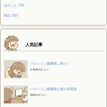
父のこと
(19)
雑記
(30)
人気記事
バルトリン腺嚢胞…再び！
5.4k件のビュー
バルトリン腺嚢胞と婦人科受診
3k件のビュー