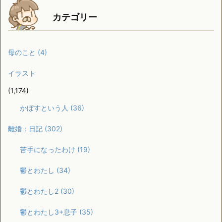
カテゴリー
母のこと
(4)
イラスト
(1,174)
かぼすという人
(36)
離婚：日記
(302)
苦手になったわけ
(19)
鬱とわたし
(34)
鬱とわたし2
(30)
鬱とわたし3+息子
(35)