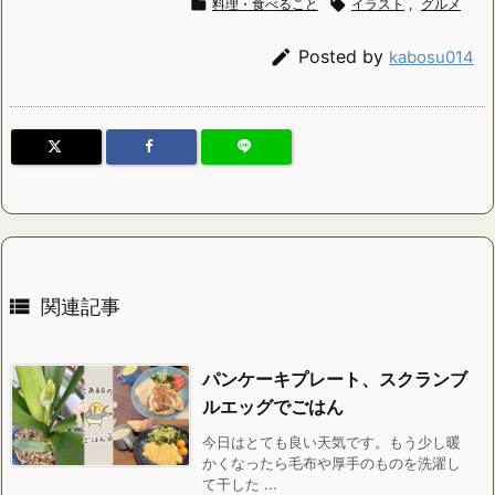

料理・食べること

イラスト
,
グルメ

Posted by
kabosu014

関連記事
パンケーキプレート、スクランブ
ルエッグでごはん
今日はとても良い天気です。もう少し暖
かくなったら毛布や厚手のものを洗濯し
て干した ...