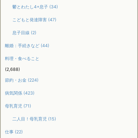
鬱とわたし4+息子
(34)
こどもと発達障害
(47)
息子目線
(2)
離婚：手続きなど
(44)
料理・食べること
(2,688)
節約・お金
(224)
病気関係
(423)
母乳育児
(71)
二人目！母乳育児
(15)
仕事
(22)