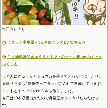
毎日きゅうり
うまっ！中華風♪はるさめサラダ by なおモカ
ごま油風味♡きゅうりとトマトのナムル風 by ぷくっと
ぷくまる
うどんにきゅうりとミョウガを乗せてぶっかけにしたり、
春雨サラダも4倍量作ってタッパに入れて常備しています。
トマトとキュウリのナムルも作りました。
今日は10本収穫出来たので野菜室がきゅうりだらだけで
す。