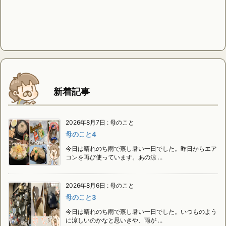
新着記事
2026年8月7日
:
母のこと
母のこと4
今日は晴れのち雨で蒸し暑い一日でした。昨日からエア
コンを再び使っています。あの涼 ...
2026年8月6日
:
母のこと
母のこと3
今日は晴れのち雨で蒸し暑い一日でした。いつものよう
に涼しいのかなと思いきや、雨が ...