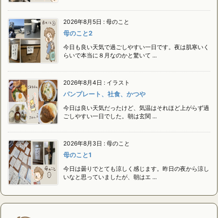
2026年8月5日
:
母のこと
母のこと2
今日も良い天気で過ごしやすい一日です。夜は肌寒いく
らいで本当に８月なのかと驚いて ...
2026年8月4日
:
イラスト
パンプレート、社食、かつや
今日は良い天気だったけど、気温はそれほど上がらず過
ごしやすい一日でした。朝は玄関 ...
2026年8月3日
:
母のこと
母のこと1
今日は曇りでとても涼しく感じます。昨日の夜から涼し
いなと思っていましたが、朝はエ ...