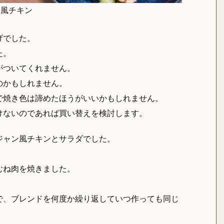
ン風チキン
げでした。
た。
がついてくれません。
のかもしれません。
で焼き色は諦めたほうがいいかもしれません。
けないのであれば買い替えを検討します。
ジャン風チキンとサラダでした。
むね肉を焼きました。
。
で、ブレンドを何度か繰り返していつ作っても同じ