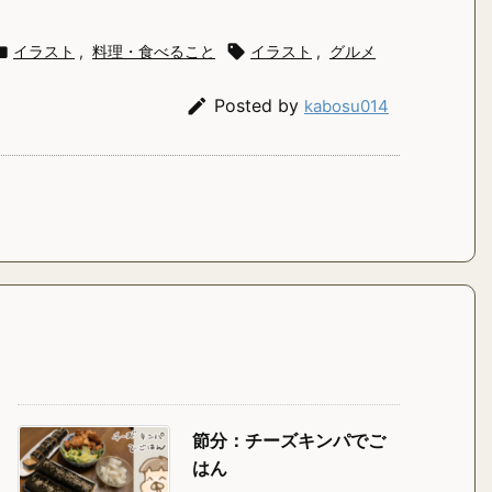

イラスト
,
料理・食べること

イラスト
,
グルメ

Posted by
kabosu014
節分：チーズキンパでご
はん