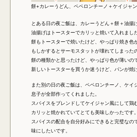
餅+カレーうどん、ペペロンチーノ＋ケイジャ
とある日の夜ご飯は、カレーうどん＋餅＋油揚
油揚げはトースターでカリッと焼いて入れまし
餅もトースターで焼いたけど、やっぱり焼き色
もしかするとサーモスタットが壊れてしまった
餅の種類かと思ったけど、やっぱり色が薄いの
新しいトースターを買うか迷うけど、パンが焼
また別の日の夜ご飯は、ペペロンチーノ、ケイ
息子が全部作ってくれました。
スパイスをブレンドしてケイジャン風にして鶏
カリッと焼かれていてとても美味しかったです
スパイスの配合を自分好みにできると完璧なの
味にしたいです。