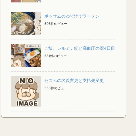
ポッサムのゆで汁でラーメン
596件のビュー
ご飯、レルミナ錠と高血圧の薬4日目
581件のビュー
セコムの名義変更と支払先変更
558件のビュー