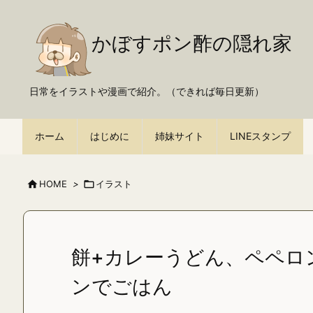
かぼすポン酢の隠れ家
日常をイラストや漫画で紹介。（できれば毎日更新）
ホーム
はじめに
姉妹サイト
LINEスタンプ

HOME
>

イラスト
餅+カレーうどん、ペペロ
ンでごはん