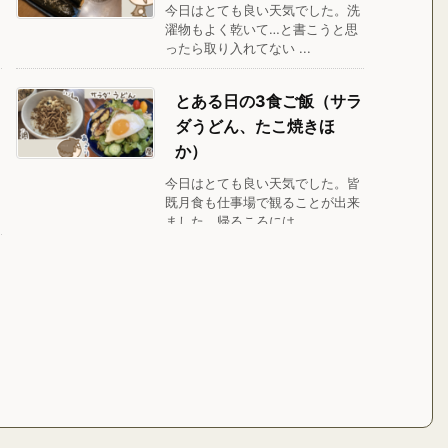
今日はとても良い天気でした。洗
濯物もよく乾いて…と書こうと思
ったら取り入れてない ...
とある日の3食ご飯（サラ
ダうどん、たこ焼きほ
か）
今日はとても良い天気でした。皆
既月食も仕事場で観ることが出来
ました。帰るころには ...