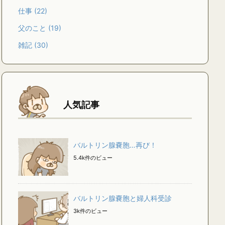
仕事
(22)
父のこと
(19)
雑記
(30)
人気記事
バルトリン腺嚢胞…再び！
5.4k件のビュー
バルトリン腺嚢胞と婦人科受診
3k件のビュー