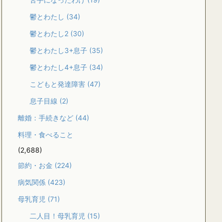
鬱とわたし
(34)
鬱とわたし2
(30)
鬱とわたし3+息子
(35)
鬱とわたし4+息子
(34)
こどもと発達障害
(47)
息子目線
(2)
離婚：手続きなど
(44)
料理・食べること
(2,688)
節約・お金
(224)
病気関係
(423)
母乳育児
(71)
二人目！母乳育児
(15)