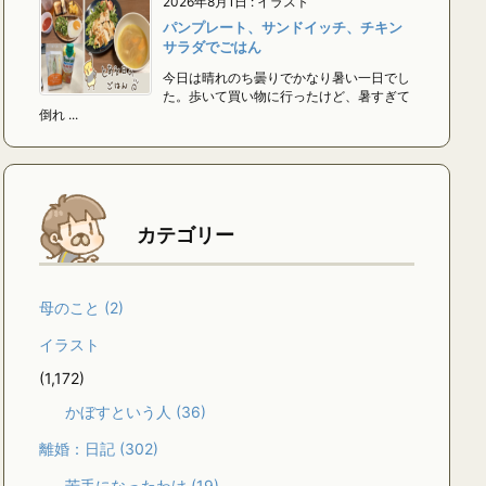
2026年8月1日
:
イラスト
パンプレート、サンドイッチ、チキン
サラダでごはん
今日は晴れのち曇りでかなり暑い一日でし
た。歩いて買い物に行ったけど、暑すぎて
倒れ ...
カテゴリー
母のこと
(2)
イラスト
(1,172)
かぼすという人
(36)
離婚：日記
(302)
苦手になったわけ
(19)