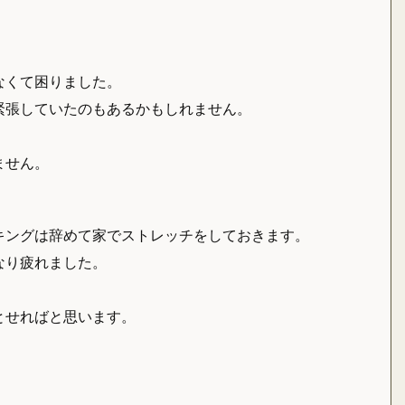
なくて困りました。
緊張していたのもあるかもしれません。
。
ません。
キングは辞めて家でストレッチをしておきます。
なり疲れました。
。
とせればと思います。