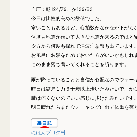
血圧：朝124/79、夕129/82
今日は比較的高めの数値でした。
寒いこともあるけど、心拍数がなかなか下がら
何度も地震が続いて大きな地震が来るのではと
夕方から何度も揺れて津波注意報も出ています
お風呂にお湯をためておいた方がいいかもしれ
このまま落ち着いてくれることを祈ります。
雨が降っていることと自信が心配なのでウォー
昨日は結局１万６千歩以上歩いたみたいで、か
膝は痛くないのでいい感じに歩けたみたいです
明日晴れたらまたウォーキングに出て体重を落
にほんブログ村