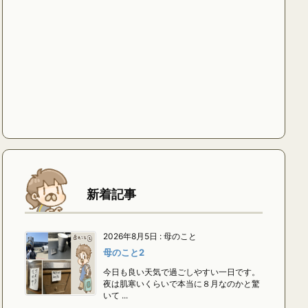
新着記事
2026年8月5日
:
母のこと
母のこと2
今日も良い天気で過ごしやすい一日です。
夜は肌寒いくらいで本当に８月なのかと驚
いて ...