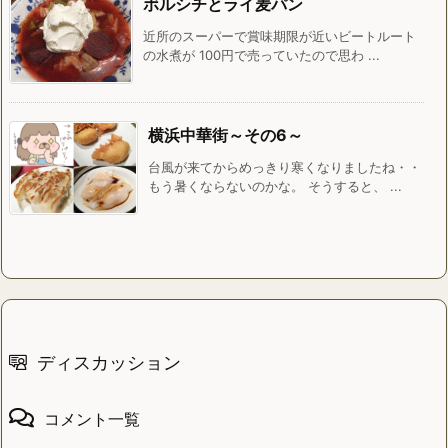
ボルシチとライ麦パン
近所のスーパーで賞味期限が近いビートルート
の水煮が 100円で売っていたので思わ ...
横浜中華街～その6～
台風が来てからめっきり寒くなりましたね・・
もう暑くならないのかな。 そうすると、 ...
ディスカッション
コメント一覧