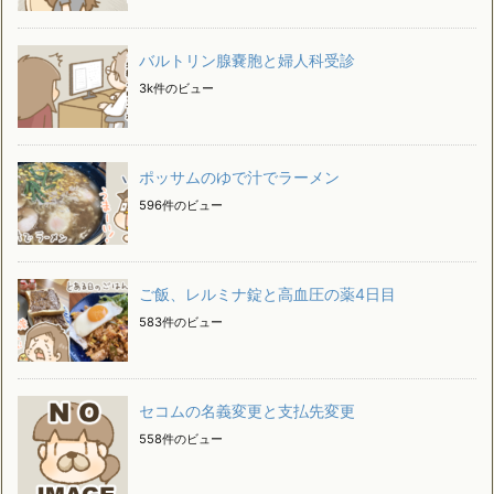
バルトリン腺嚢胞と婦人科受診
3k件のビュー
ポッサムのゆで汁でラーメン
596件のビュー
ご飯、レルミナ錠と高血圧の薬4日目
583件のビュー
セコムの名義変更と支払先変更
558件のビュー