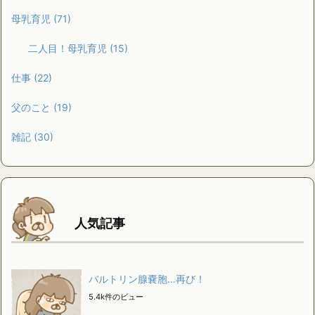
母乳育児
(71)
二人目！母乳育児
(15)
仕事
(22)
父のこと
(19)
雑記
(30)
人気記事
バルトリン腺嚢胞…再び！
5.4k件のビュー