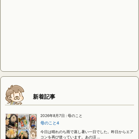
新着記事
2026年8月7日
:
母のこと
母のこと4
今日は晴れのち雨で蒸し暑い一日でした。昨日からエア
コンを再び使っています。あの涼 ...