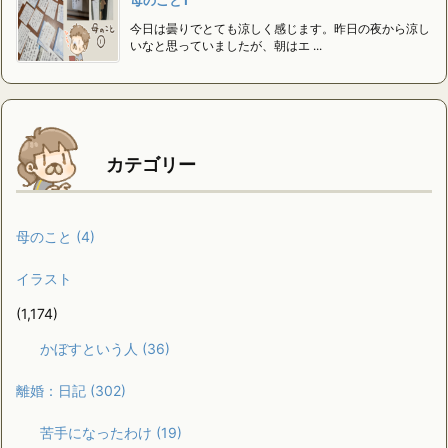
母のこと1
今日は曇りでとても涼しく感じます。昨日の夜から涼し
いなと思っていましたが、朝はエ ...
カテゴリー
母のこと
(4)
イラスト
(1,174)
かぼすという人
(36)
離婚：日記
(302)
苦手になったわけ
(19)