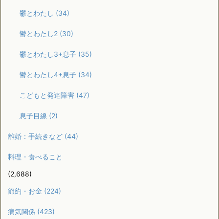
鬱とわたし
(34)
鬱とわたし2
(30)
鬱とわたし3+息子
(35)
鬱とわたし4+息子
(34)
こどもと発達障害
(47)
息子目線
(2)
離婚：手続きなど
(44)
料理・食べること
(2,688)
節約・お金
(224)
病気関係
(423)