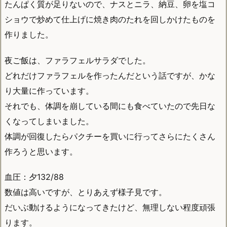
たんぱく質が足りないので、ナスとニラ、納豆、卵を塩コ
ショウで炒めて仕上げに焼き肉のたれを回しかけたものを
作りました。
夜ご飯は、ファラフェルサラダでした。
どれだけファラフェルを作ったんだという話ですが、かな
り大量に作っています。
それでも、体調を崩している間にも食べていたので先日な
くなってしまいました。
体調が回復したらパクチーを買いに行ってさらにたくさん
作ろうと思います。
血圧：夕132/88
数値は高いですが、とりあえず様子見です。
だいぶ動けるようになってきたけど、無理しない程度頑張
ります。