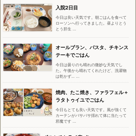
入院2日目
今日は良い天気です。朝ごはんを食べて
ローソンへ行ってきました。昼よりとう
とう肝生 ...
オールブラン、パスタ、チキンス
テーキでごはん
今日は曇りのち晴れの微妙な天気でし
た。午後から晴れてくれたけど、洗濯物
は乾かず… ...
焼肉、たこ焼き、ファラフェル＋
ラタトゥイユでごはん
今日もとても良い天気です。風が強くて
カーテンがバサバサ揺れて体に当たって
邪魔です ...