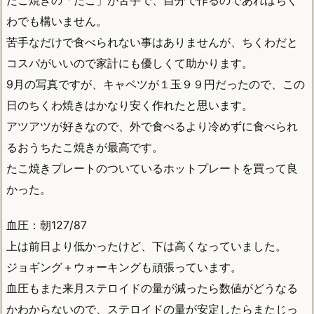
たこ焼きの「たこ」が苦手で、自分で作るのであればちく
わでも構いません。
苦手なだけで食べられない事はありませんが、ちくわだと
コスパがいいので家計にも優しくて助かります。
9月の写真ですが、キャベツが１玉９９円だったので、この
日のちくわ焼きはかなり安く作れたと思います。
アツアツが好きなので、外で食べるより冷めずに食べられ
るおうちたこ焼きが最高です。
たこ焼きプレートのついているホットプレートを買って良
かった。
血圧：朝127/87
上は前日より低かったけど、下は高くなっていました。
ジョギング＋ウォーキングも頑張っています。
血圧もまた来月ステロイドの量が減ったら数値がどうなる
かわからないので、ステロイドの量が安定したらまたじっ