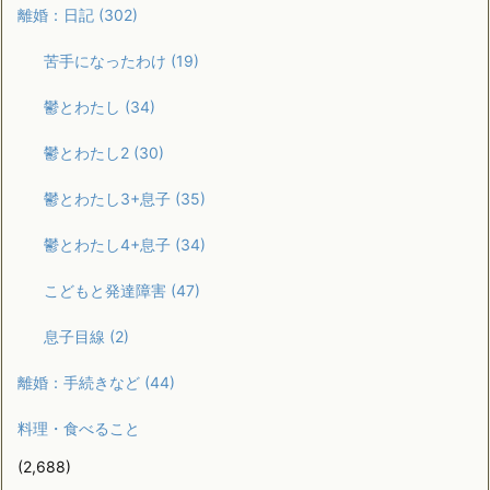
離婚：日記
(302)
苦手になったわけ
(19)
鬱とわたし
(34)
鬱とわたし2
(30)
鬱とわたし3+息子
(35)
鬱とわたし4+息子
(34)
こどもと発達障害
(47)
息子目線
(2)
離婚：手続きなど
(44)
料理・食べること
(2,688)