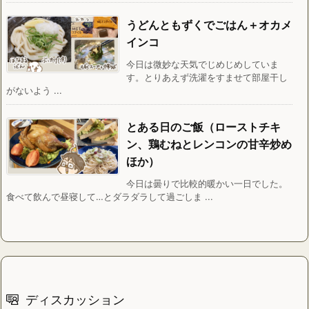
うどんともずくでごはん＋オカメ
インコ
今日は微妙な天気でじめじめしていま
す。とりあえず洗濯をすませて部屋干し
がないよう ...
とある日のご飯（ローストチキ
ン、鶏むねとレンコンの甘辛炒め
ほか）
今日は曇りで比較的暖かい一日でした。
食べて飲んで昼寝して…とダラダラして過ごしま ...
ディスカッション