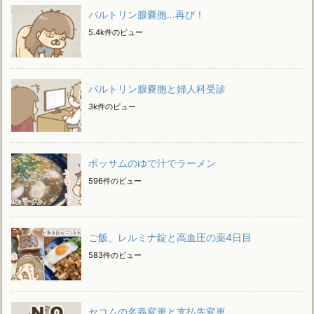
バルトリン腺嚢胞…再び！
5.4k件のビュー
バルトリン腺嚢胞と婦人科受診
3k件のビュー
ポッサムのゆで汁でラーメン
596件のビュー
ご飯、レルミナ錠と高血圧の薬4日目
583件のビュー
セコムの名義変更と支払先変更