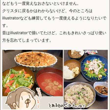
などもう一度覚えなおさないといけません。
クリスタに戻るかはわからないけど、今のところは
illustratorなども練習してもう一度使えるようになりたいで
す。
昔はillustratorで描いてたけど、これもきれいさっぱり使い
方を忘れてしまっています。