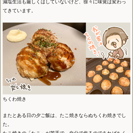
減塩生活も厳しくはしていないけど、徐々に味覚は変わっ
てきています。
ちくわ焼き
またとある日の夕ご飯は、たこ焼きならぬちくわ焼きでし
た。