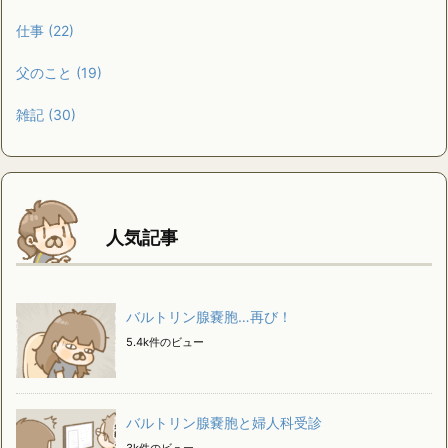
仕事
(22)
父のこと
(19)
雑記
(30)
人気記事
バルトリン腺嚢胞…再び！
5.4k件のビュー
バルトリン腺嚢胞と婦人科受診