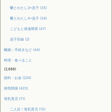
鬱とわたし3+息子
(35)
鬱とわたし4+息子
(34)
こどもと発達障害
(47)
息子目線
(2)
離婚：手続きなど
(44)
料理・食べること
(2,688)
節約・お金
(224)
病気関係
(423)
母乳育児
(71)
二人目！母乳育児
(15)