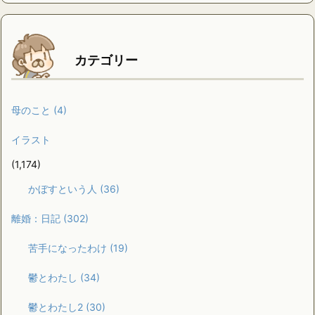
カテゴリー
母のこと
(4)
イラスト
(1,174)
かぼすという人
(36)
離婚：日記
(302)
苦手になったわけ
(19)
鬱とわたし
(34)
鬱とわたし2
(30)