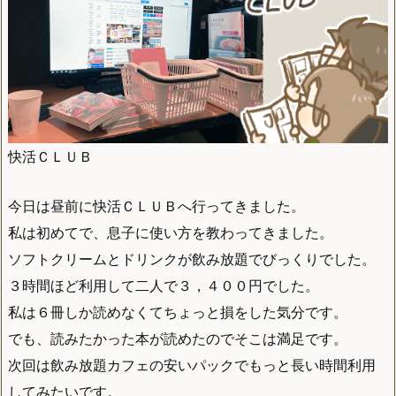
快活ＣＬＵＢ
今日は昼前に快活ＣＬＵＢへ行ってきました。
私は初めてで、息子に使い方を教わってきました。
ソフトクリームとドリンクが飲み放題でびっくりでした。
３時間ほど利用して二人で３，４００円でした。
私は６冊しか読めなくてちょっと損をした気分です。
でも、読みたかった本が読めたのでそこは満足です。
次回は飲み放題カフェの安いパックでもっと長い時間利用
してみたいです。