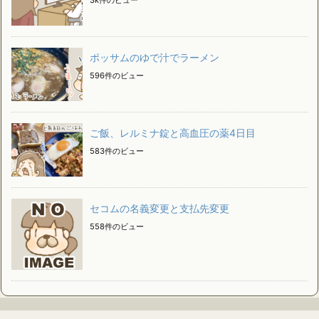
3k件のビュー
ポッサムのゆで汁でラーメン
596件のビュー
ご飯、レルミナ錠と高血圧の薬4日目
583件のビュー
セコムの名義変更と支払先変更
558件のビュー