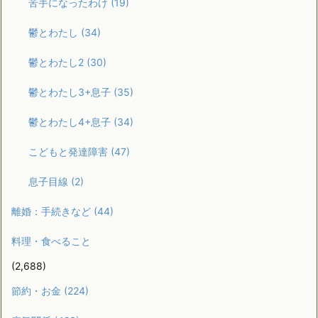
苦手になったわけ
(19)
鬱とわたし
(34)
鬱とわたし2
(30)
鬱とわたし3+息子
(35)
鬱とわたし4+息子
(34)
こどもと発達障害
(47)
息子目線
(2)
離婚：手続きなど
(44)
料理・食べること
(2,688)
節約・お金
(224)