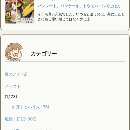
パンレート、パンケーキ、トウモロコシでごはん
今日も良い天気でした。いつもと違うのは、外に出たと
きに蒸し暑い感じではなく少し涼 ...
カテゴリー
母のこと
(3)
イラスト
(1,173)
かぼすという人
(36)
離婚：日記
(302)