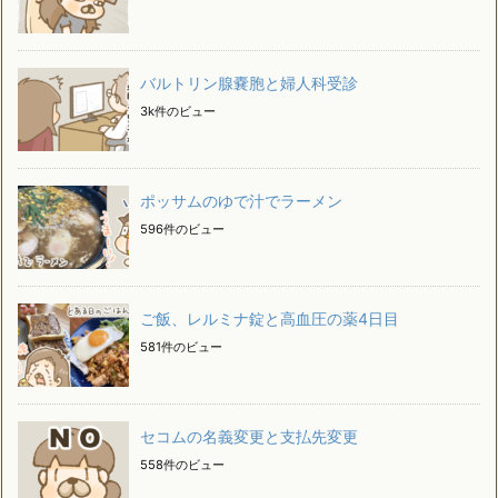
バルトリン腺嚢胞と婦人科受診
3k件のビュー
ポッサムのゆで汁でラーメン
596件のビュー
ご飯、レルミナ錠と高血圧の薬4日目
581件のビュー
セコムの名義変更と支払先変更
558件のビュー