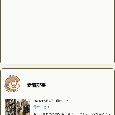
新着記事
2026年8月6日
:
母のこと
母のこと3
今日は晴れのち雨で蒸し暑い一日でした。いつものよう