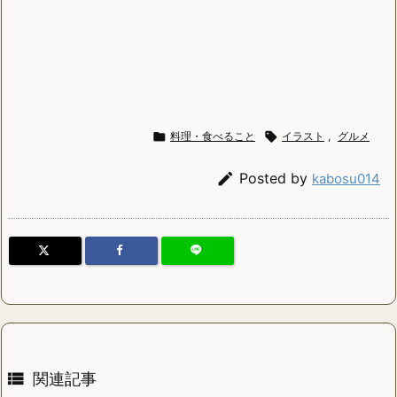

料理・食べること

イラスト
,
グルメ

Posted by
kabosu014

関連記事