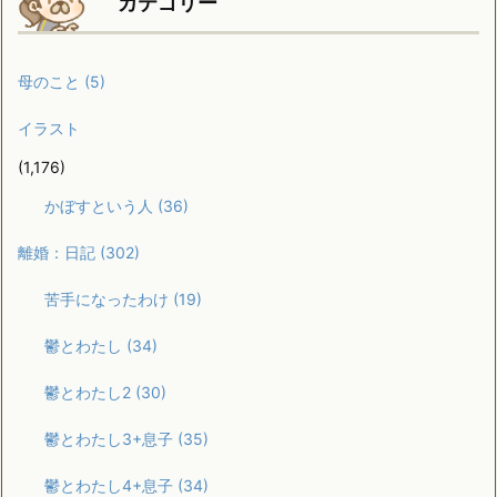
カテゴリー
母のこと
(5)
イラスト
(1,176)
かぼすという人
(36)
離婚：日記
(302)
苦手になったわけ
(19)
鬱とわたし
(34)
鬱とわたし2
(30)
鬱とわたし3+息子
(35)
鬱とわたし4+息子
(34)