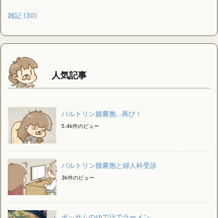
雑記
(30)
人気記事
バルトリン腺嚢胞…再び！
5.4k件のビュー
バルトリン腺嚢胞と婦人科受診
3k件のビュー
ポッサムのゆで汁でラーメン