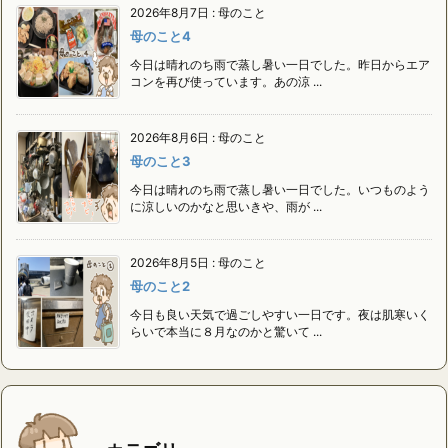
2026年8月7日
:
母のこと
母のこと4
今日は晴れのち雨で蒸し暑い一日でした。昨日からエア
コンを再び使っています。あの涼 ...
2026年8月6日
:
母のこと
母のこと3
今日は晴れのち雨で蒸し暑い一日でした。いつものよう
に涼しいのかなと思いきや、雨が ...
2026年8月5日
:
母のこと
母のこと2
今日も良い天気で過ごしやすい一日です。夜は肌寒いく
らいで本当に８月なのかと驚いて ...