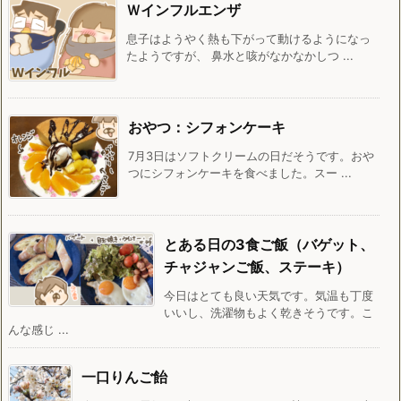
Ｗインフルエンザ
息子はようやく熱も下がって動けるようになっ
たようですが、 鼻水と咳がなかなかしつ ...
おやつ：シフォンケーキ
7月3日はソフトクリームの日だそうです。おや
つにシフォンケーキを食べました。スー ...
とある日の3食ご飯（バゲット、
チャジャンご飯、ステーキ）
今日はとても良い天気です。気温も丁度
いいし、洗濯物もよく乾きそうです。こ
んな感じ ...
一口りんご飴