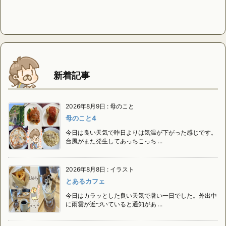
新着記事
2026年8月9日
:
母のこと
母のこと4
今日は良い天気で昨日よりは気温が下がった感じです。
台風がまた発生してあっちこっち ...
2026年8月8日
:
イラスト
とあるカフェ
今日はカラッとした良い天気で暑い一日でした。外出中
に雨雲が近づいていると通知があ ...