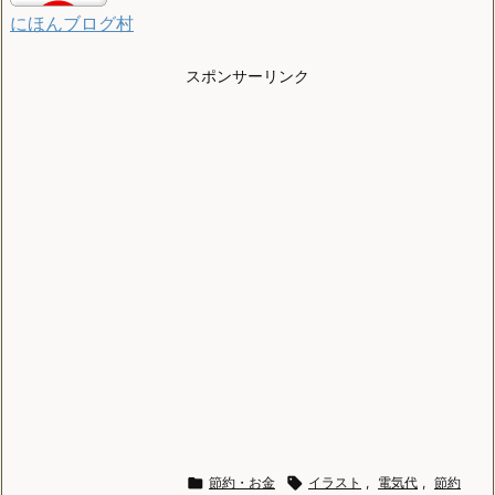
にほんブログ村
スポンサーリンク

節約・お金

イラスト
,
電気代
,
節約