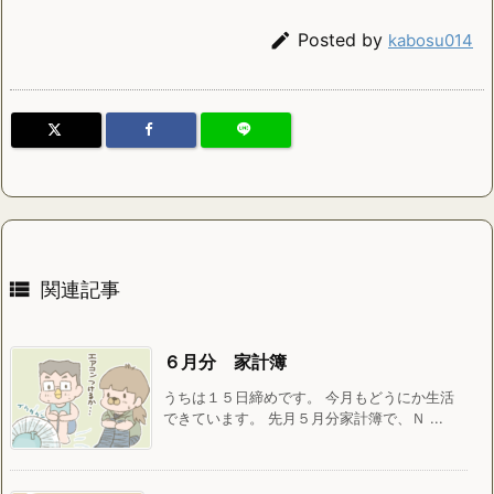

Posted by
kabosu014

関連記事
６月分 家計簿
うちは１５日締めです。 今月もどうにか生活
できています。 先月５月分家計簿で、Ｎ ...