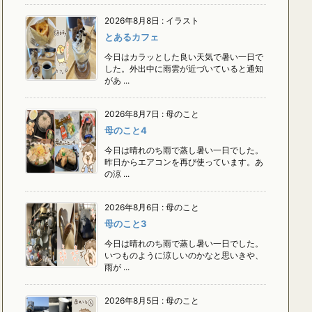
2026年8月8日
:
イラスト
とあるカフェ
今日はカラッとした良い天気で暑い一日で
した。外出中に雨雲が近づいていると通知
があ ...
2026年8月7日
:
母のこと
母のこと4
今日は晴れのち雨で蒸し暑い一日でした。
昨日からエアコンを再び使っています。あ
の涼 ...
2026年8月6日
:
母のこと
母のこと3
今日は晴れのち雨で蒸し暑い一日でした。
いつものように涼しいのかなと思いきや、
雨が ...
2026年8月5日
:
母のこと