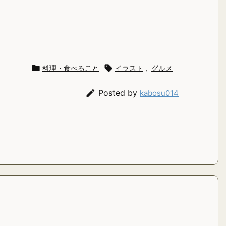

料理・食べること

イラスト
,
グルメ

Posted by
kabosu014