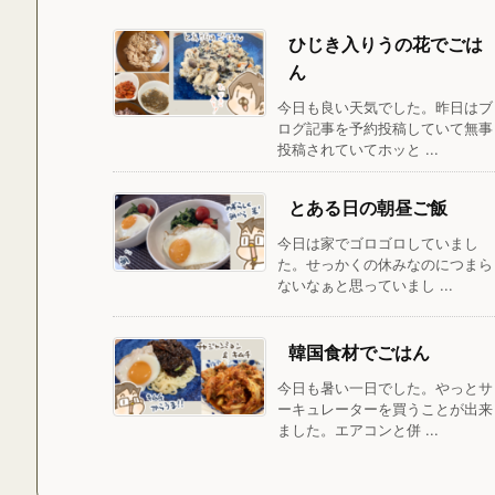
ひじき入りうの花でごは
ん
今日も良い天気でした。昨日はブ
ログ記事を予約投稿していて無事
投稿されていてホッと ...
とある日の朝昼ご飯
今日は家でゴロゴロしていまし
た。せっかくの休みなのにつまら
ないなぁと思っていまし ...
韓国食材でごはん
今日も暑い一日でした。やっとサ
ーキュレーターを買うことが出来
ました。エアコンと併 ...