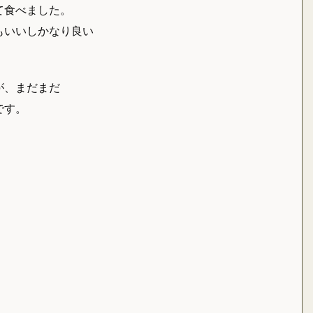
て食べました。
もいいしかなり良い
が、まだまだ
です。