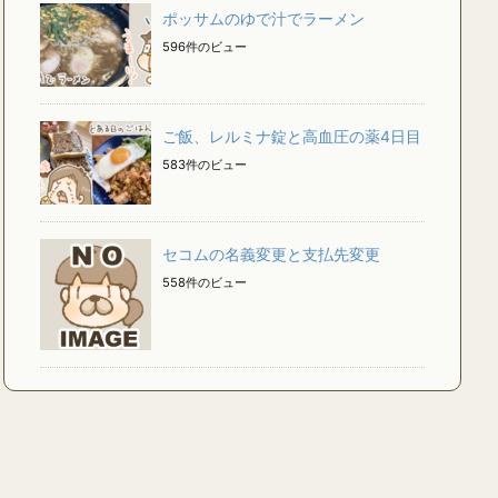
ポッサムのゆで汁でラーメン
596件のビュー
ご飯、レルミナ錠と高血圧の薬4日目
583件のビュー
セコムの名義変更と支払先変更
558件のビュー