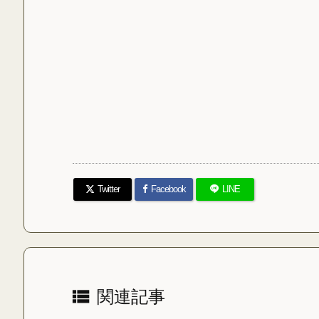
Twitter
Facebook
LINE

関連記事