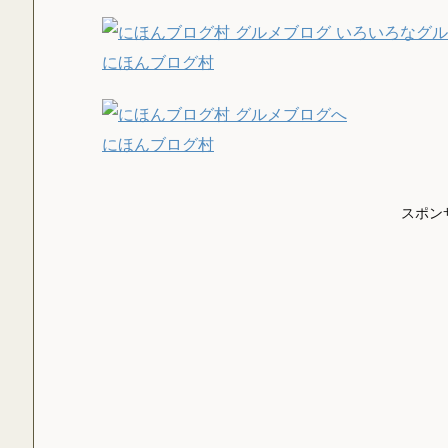
にほんブログ村
にほんブログ村
スポン