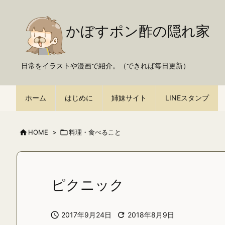
かぼすポン酢の隠れ家
日常をイラストや漫画で紹介。（できれば毎日更新）
ホーム
はじめに
姉妹サイト
LINEスタンプ

HOME
>

料理・食べること
ピクニック

2017年9月24日

2018年8月9日