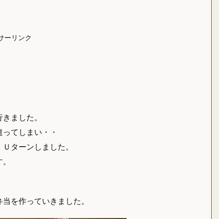
サーリンク
行きました。
違ってしまい・・
、Ｕターンしました。
す。
弁当を作っていきました。