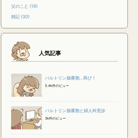
父のこと
(19)
雑記
(30)
人気記事
バルトリン腺嚢胞…再び！
5.4k件のビュー
バルトリン腺嚢胞と婦人科受診
3k件のビュー