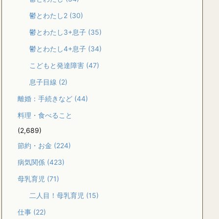
鬱とわたし2
(30)
鬱とわたし3+息子
(35)
鬱とわたし4+息子
(34)
こどもと発達障害
(47)
息子目線
(2)
離婚：手続きなど
(44)
料理・食べること
(2,689)
節約・お金
(224)
病気関係
(423)
母乳育児
(71)
二人目！母乳育児
(15)
仕事
(22)