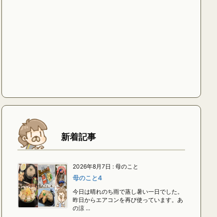
新着記事
2026年8月7日
:
母のこと
母のこと4
今日は晴れのち雨で蒸し暑い一日でした。
昨日からエアコンを再び使っています。あ
の涼 ...