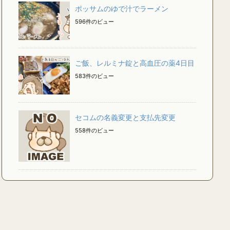
ポッサムのゆで汁でラーメン
596件のビュー
ご飯、レルミナ錠と高血圧の薬4日目
583件のビュー
セコムの名義変更と支払先変更
558件のビュー