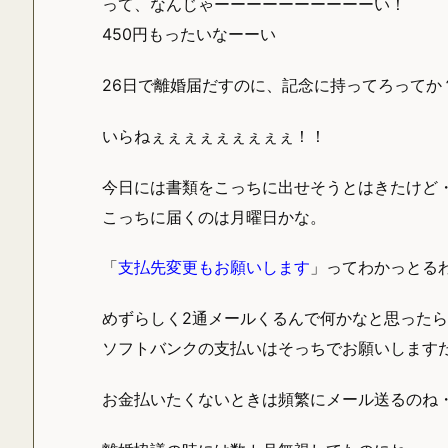
って、なんじゃーーーーーーーーーーい！
450円もったいなーーい
26日で離婚届だすのに、記念に持ってろってか
いらねぇぇぇぇぇぇぇぇぇ！！
今日には書類をこっちに出せそうとはきたけど
こっちに届くのは月曜日かな。
「
支払先変更もお願いします
」ってわかっとるわい
めずらしく2通メールくるんで何かなと思ったら
ソフトバンクの支払いはそっちでお願いします
お金払いたくないときは頻繁にメール送るのね