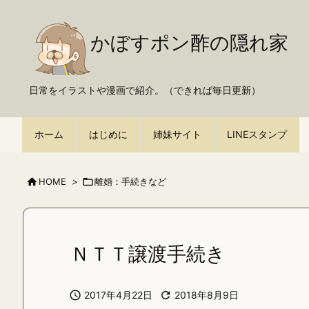
かぼすポン酢の隠れ家
日常をイラストや漫画で紹介。（できれば毎日更新）
ホーム
はじめに
姉妹サイト
LINEスタンプ

HOME
>

離婚：手続きなど
ＮＴＴ譲渡手続き

2017年4月22日

2018年8月9日