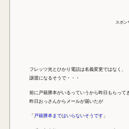
スポン
フレッツ光とひかり電話は名義変更ではなく、
譲渡になるそうで・・・
前に戸籍謄本がいるっていうから昨日もらって
昨日おっさんからメールが届いたが
「
戸籍謄本まではいらないそうです
」