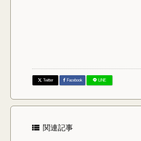
Twitter
Facebook
LINE

関連記事