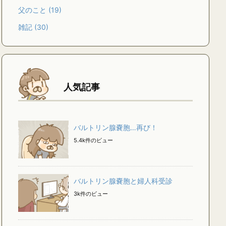
父のこと
(19)
雑記
(30)
人気記事
バルトリン腺嚢胞…再び！
5.4k件のビュー
バルトリン腺嚢胞と婦人科受診
3k件のビュー