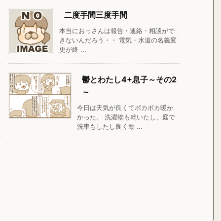
二度手間三度手間
本当におっさんは報告・連絡・相談がで
きないんだろう・・ 電気・水道の名義変
更が終 ...
鬱とわたし4+息子～その2
～
今日は天気が良くてポカポカ暖か
かった。 洗濯物も乾いたし、庭で
洗車もしたし良く動 ...