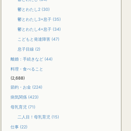
鬱とわたし2
(30)
鬱とわたし3+息子
(35)
鬱とわたし4+息子
(34)
こどもと発達障害
(47)
息子目線
(2)
離婚：手続きなど
(44)
料理・食べること
(2,688)
節約・お金
(224)
病気関係
(423)
母乳育児
(71)
二人目！母乳育児
(15)
仕事
(22)