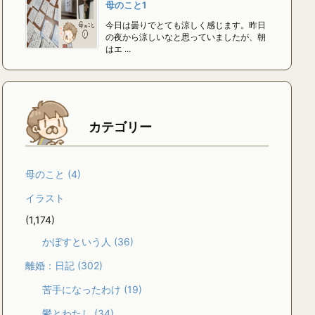
母のこと1
今日は曇りでとても涼しく感じます。昨日
の夜から涼しいなと思っていましたが、朝
はエ ...
カテゴリー
母のこと
(4)
イラスト
(1,174)
かぼすという人
(36)
離婚：日記
(302)
苦手になったわけ
(19)
鬱とわたし
(34)