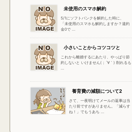
未使用のスマホ解約
5/1にソフトバンクを解約した時に、
「未使用のスマホも解約しますか？違約
金0で ...
小さいことからコツコツと
これから離婚するにあたり、やっぱり節
約しないと いけません(；´∀｀) 削れるも
...
養育費の減額について2
さて、一夜明けてメールの返事は当
たり前ですがありません。「減らす
ね！」でもうあち ...