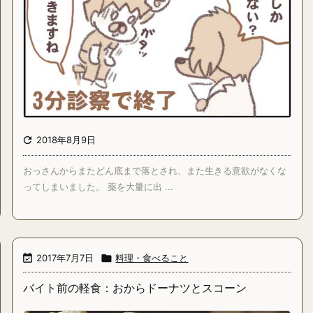

2018年8月9日
おっさんからまたどん底まで落とされ、また生きる意欲がなくな
ってしまいました。 薬を大量に出 ...

2017年7月7日

料理・食べること
バイト前の軽食：おからドーナツとスコーン