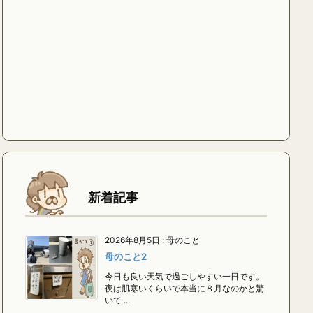
新着記事
2026年8月5日
:
母のこと
母のこと2
今日も良い天気で過ごしやすい一日です。
夜は肌寒いくらいで本当に８月なのかと驚
いて ...