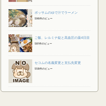
ポッサムのゆで汁でラーメン
596件のビュー
ご飯、レルミナ錠と高血圧の薬4日目
581件のビュー
セコムの名義変更と支払先変更
558件のビュー