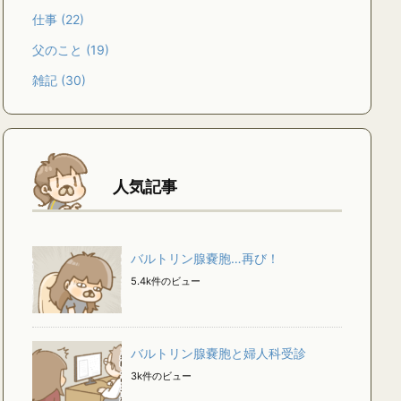
仕事
(22)
父のこと
(19)
雑記
(30)
人気記事
バルトリン腺嚢胞…再び！
5.4k件のビュー
バルトリン腺嚢胞と婦人科受診
3k件のビュー