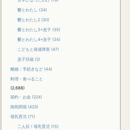
鬱とわたし
(34)
鬱とわたし2
(30)
鬱とわたし3+息子
(35)
鬱とわたし4+息子
(34)
こどもと発達障害
(47)
息子目線
(2)
離婚：手続きなど
(44)
料理・食べること
(2,688)
節約・お金
(224)
病気関係
(423)
母乳育児
(71)
二人目！母乳育児
(15)