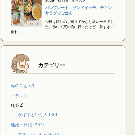
2026年8月1日
:
イラスト
パンプレート、サンドイッチ、チキン
サラダでごはん
今日は晴れのち曇りでかなり暑い一日でし
た。歩いて買い物に行ったけど、暑すぎて
倒れ ...
カテゴリー
母のこと
(2)
イラスト
(1,172)
かぼすという人
(36)
離婚：日記
(302)
苦手になったわけ
(19)