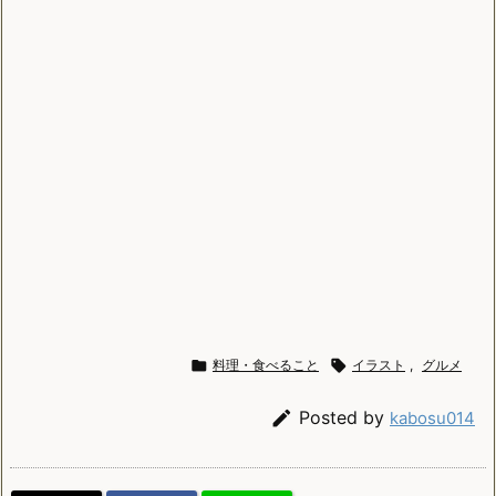

料理・食べること

イラスト
,
グルメ

Posted by
kabosu014