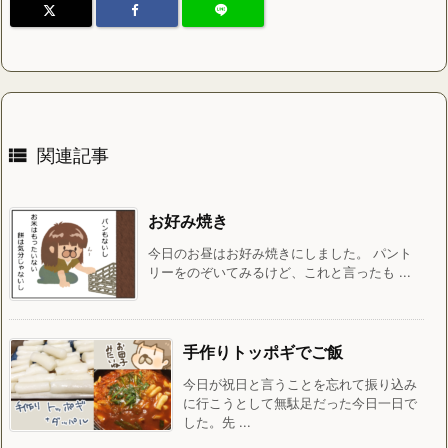

関連記事
お好み焼き
今日のお昼はお好み焼きにしました。 パント
リーをのぞいてみるけど、これと言ったも ...
手作りトッポギでご飯
今日が祝日と言うことを忘れて振り込み
に行こうとして無駄足だった今日一日で
した。先 ...