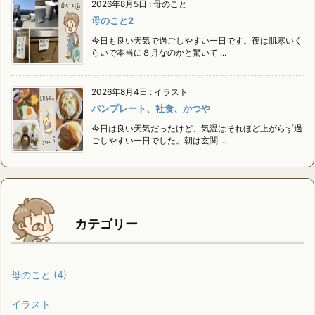
2026年8月5日
:
母のこと
母のこと2
今日も良い天気で過ごしやすい一日です。夜は肌寒いく
らいで本当に８月なのかと驚いて ...
2026年8月4日
:
イラスト
パンプレート、社食、かつや
今日は良い天気だったけど、気温はそれほど上がらず過
ごしやすい一日でした。朝は玄関 ...
カテゴリー
母のこと
(4)
イラスト