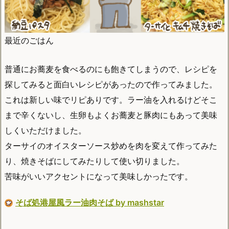
最近のごはん
普通にお蕎麦を食べるのにも飽きてしまうので、レシピを
探してみると面白いレシピがあったので作ってみました。
これは新しい味でリピありです。ラー油を入れるけどそこ
まで辛くないし、生卵もよくお蕎麦と豚肉にもあって美味
しくいただけました。
ターサイのオイスターソース炒めを肉を変えて作ってみた
り、焼きそばにしてみたりして使い切りました。
苦味がいいアクセントになって美味しかったです。
そば処港屋風ラー油肉そば by mashstar