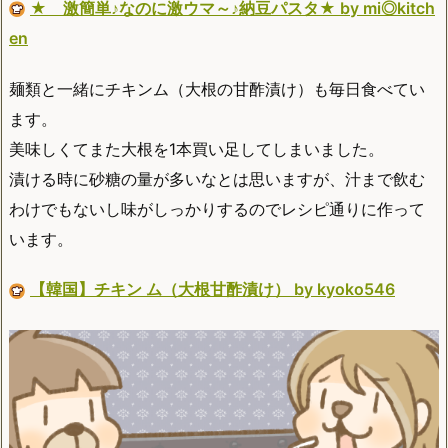
★ 激簡単♪なのに激ウマ～♪納豆パスタ★ by mi◎kitch
en
麺類と一緒にチキンム（大根の甘酢漬け）も毎日食べてい
ます。
美味しくてまた大根を1本買い足してしまいました。
漬ける時に砂糖の量が多いなとは思いますが、汁まで飲む
わけでもないし味がしっかりするのでレシピ通りに作って
います。
【韓国】チキン ム（大根甘酢漬け） by kyoko546