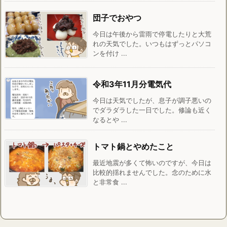
団子でおやつ
今日は午後から雷雨で停電したりと大荒
れの天気でした。いつもはずっとパソコ
ンを付け ...
令和3年11月分電気代
今日は天気でしたが、息子が調子悪いの
でダラダラした一日でした。修論も近く
なるとや ...
トマト鍋とやめたこと
最近地震が多くて怖いのですが、今日は
比較的揺れませんでした。念のために水
と非常食 ...