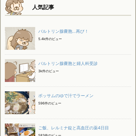
人気記事
バルトリン腺嚢胞…再び！
5.4k件のビュー
バルトリン腺嚢胞と婦人科受診
3k件のビュー
ポッサムのゆで汁でラーメン
596件のビュー
ご飯、レルミナ錠と高血圧の薬4日目
583件のビュー