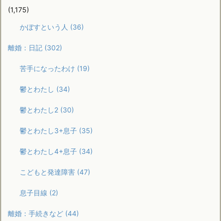
(1,175)
かぼすという人
(36)
離婚：日記
(302)
苦手になったわけ
(19)
鬱とわたし
(34)
鬱とわたし2
(30)
鬱とわたし3+息子
(35)
鬱とわたし4+息子
(34)
こどもと発達障害
(47)
息子目線
(2)
離婚：手続きなど
(44)