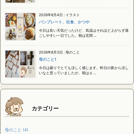
2026年8月4日
:
イラスト
パンプレート、社食、かつや
今日は良い天気だったけど、気温はそれほど上がらず過
ごしやすい一日でした。朝は玄関 ...
2026年8月3日
:
母のこと
母のこと1
今日は曇りでとても涼しく感じます。昨日の夜から涼し
いなと思っていましたが、朝はエ ...
カテゴリー
母のこと
(4)