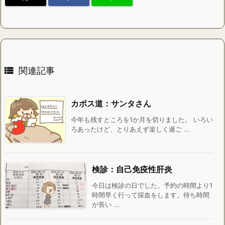

関連記事
カボス道：サンタさん
今年も残すところを1か月を切りました。 いろい
ろあったけど、とりあえず楽しく過ご ...
検診：自己免疫性肝炎
今日は検診の日でした。予約の時間より1
時間早く行って採血をします。待ち時間
が長い ...