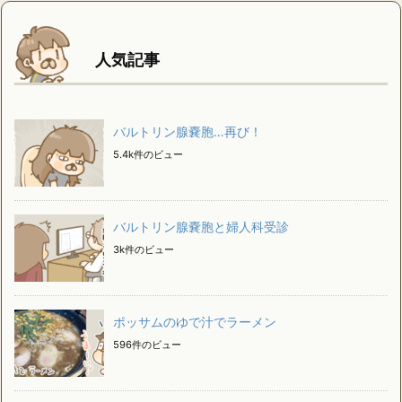
人気記事
バルトリン腺嚢胞…再び！
5.4k件のビュー
バルトリン腺嚢胞と婦人科受診
3k件のビュー
ポッサムのゆで汁でラーメン
596件のビュー