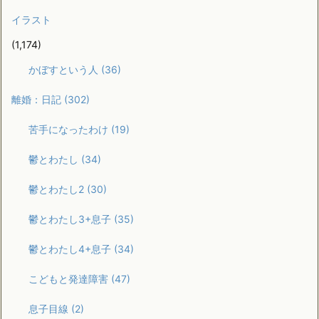
イラスト
(1,174)
かぼすという人
(36)
離婚：日記
(302)
苦手になったわけ
(19)
鬱とわたし
(34)
鬱とわたし2
(30)
鬱とわたし3+息子
(35)
鬱とわたし4+息子
(34)
こどもと発達障害
(47)
息子目線
(2)