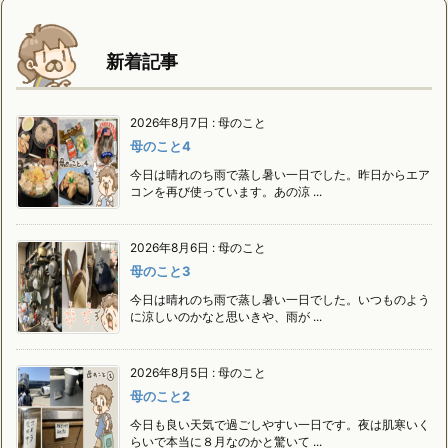
新着記事
2026年8月7日
:
母のこと
母のこと4
今日は晴れのち雨で蒸し暑い一日でした。昨日からエア
コンを再び使っています。あの涼 ...
2026年8月6日
:
母のこと
母のこと3
今日は晴れのち雨で蒸し暑い一日でした。いつものよう
に涼しいのかなと思いきや、雨が ...
2026年8月5日
:
母のこと
母のこと2
今日も良い天気で過ごしやすい一日です。夜は肌寒いく
らいで本当に８月なのかと驚いて ...