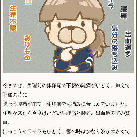
今までは、生理前の排卵痛で下腹の鈍痛がひどく、加えて
陣痛の時に
味わう腰痛が来て、生理前でも痛みに苦しんでいました。
生理が来たら今度はひどい生理痛と腰痛、出血過多での貧
血。
けっこうイライラもひどく、鬱の時はかなり波が大きくて